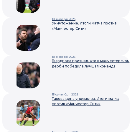
18 января 2026
Уничтожение. Итоги матча против
«Манчестер Сити»
18 января 2026
Гвардиола признал, что в манчестерском
дерби победила лучшая команда
15 сентября 2025
Такова цена упрямства. Итоги матча
против «Манчестер Сити»