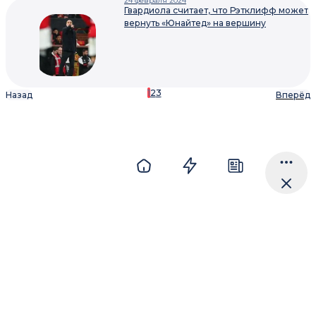
24 февраля 2024
Гвардиола считает, что Рэтклифф может
вернуть «Юнайтед» на вершину
1
2
3
Назад
Вперёд