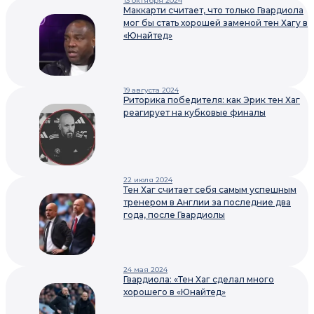
13 октября 2024
Маккарти считает, что только Гвардиола
мог бы стать хорошей заменой тен Хагу в
«Юнайтед»
19 августа 2024
Риторика победителя: как Эрик тен Хаг
реагирует на кубковые финалы
22 июля 2024
Тен Хаг считает себя самым успешным
тренером в Англии за последние два
года, после Гвардиолы
24 мая 2024
Гвардиола: «Тен Хаг сделал много
хорошего в «Юнайтед»