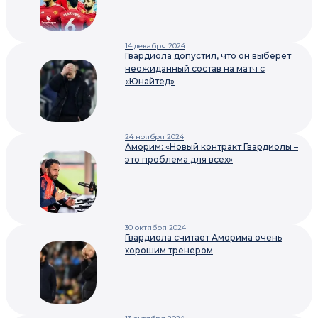
14 декабря 2024
Гвардиола допустил, что он выберет
неожиданный состав на матч с
«Юнайтед»
24 ноября 2024
Аморим: «Новый контракт Гвардиолы –
это проблема для всех»
30 октября 2024
Гвардиола считает Аморима очень
хорошим тренером