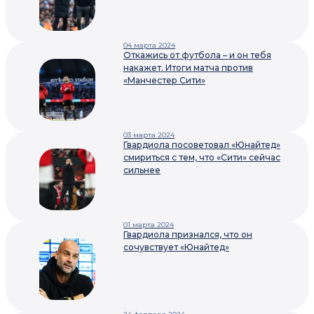
04 марта 2024
Откажись от футбола – и он тебя
накажет. Итоги матча против
«Манчестер Сити»
03 марта 2024
Гвардиола посоветовал «Юнайтед»
смириться с тем, что «Сити» сейчас
сильнее
01 марта 2024
Гвардиола признался, что он
сочувствует «Юнайтед»