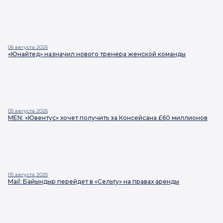
06 августа 2026
«Юнайтед» назначил нового тренера женской команды
05 августа 2026
MEN: «Ювентус» хочет получить за Консейсана £60 миллионов
05 августа 2026
Mail: Байындыр перейдет в «Сельту» на правах аренды