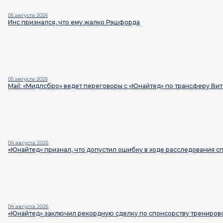
05 августа 2026
Инс признался, что ему жалко Рэшфорда
05 августа 2026
Mail: «Мидлсбро» ведет переговоры с «Юнайтед» по трансферу Ви
04 августа 2026
«Юнайтед» признал, что допустил ошибку в ходе расследования 
04 августа 2026
«Юнайтед» заключил рекордную сделку по спонсорству трениро