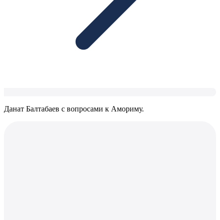
Данат Балтабаев с вопросами к Амориму.