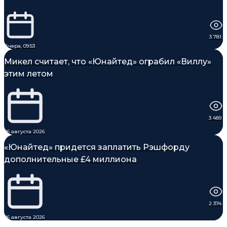
3 781
Вчера, 09:53
Микел считает, что «Юнайтед» ограбил «Виллу»
этим летом
3 489
06 августа 2026
«Юнайтед» придется заплатить Рэшфорду
дополнительные £4 миллиона
2 374
06 августа 2026