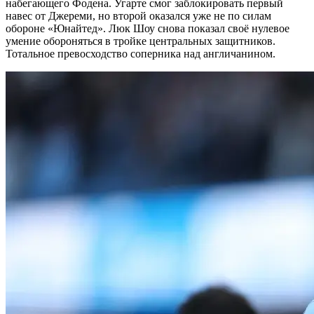
набегающего Фодена. Угарте смог заблокировать первый
навес от Джереми, но второй оказался уже не по силам
обороне «Юнайтед». Люк Шоу снова показал своё нулевое
умение обороняться в тройке центральных защитников.
Тотальное превосходство соперника над англичанином.