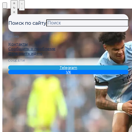
Поиск по сайту
МЕНЮ
Контакты
Сообщить о проблеме
Отправить идею
СОЦСЕТИ
Telegram
VK