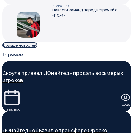
Вчера, 19:00
Новости команд перед встречей с
«ПСЖ»
Больше новостей
Горячее
Скоулз призвал «Юнайтед» продать восьмерых
игроков
14 048
Вчера, 13:00
«Юнайтед» объявил о трансфере Ороско