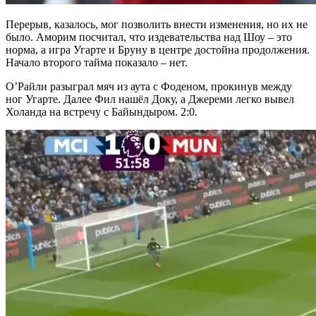
Перерыв, казалось, мог позволить внести изменения, но их не
было. Аморим посчитал, что издевательства над Шоу – это
норма, а игра Угарте и Бруну в центре достойна продолжения.
Начало второго тайма показало – нет.
О’Райли разыграл мяч из аута с Фоденом, прокинув между
ног Угарте. Далее Фил нашёл Доку, а Джереми легко вывел
Холанда на встречу с Байындыром. 2:0.