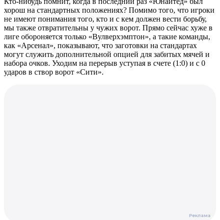
Кто-нибудь помнит, когда в последний раз «Юнайтед» был
хорош на стандартных положениях? Помимо того, что игроки
не имеют понимания того, кто и с кем должен вести борьбу,
мы также отвратительны у чужих ворот. Прямо сейчас хуже в
лиге обороняется только «Вулверхэмптон», а такие команды,
как «Арсенал», показывают, что заготовки на стандартах
могут служить дополнительной опцией для забитых мячей и
набора очков. Уходим на перерыв уступая в счете (1:0) и с 0
ударов в створ ворот «Сити».