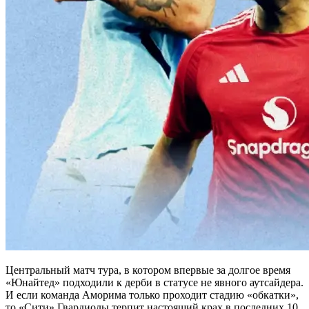
Центральный матч тура, в котором впервые за долгое время
«Юнайтед» подходили к дерби в статусе не явного аутсайдера.
И если команда Аморима только проходит стадию «обкатки»,
то «Сити» Гвардиолы терпит настоящий крах в последних 10