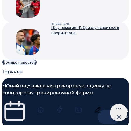
Вчера, 12:43
Шоу помогает Габриэлу освоиться в
Каррингтоне
Больше новостей
Горячее
«Юнайтед» заключил рекордную сделку по
спонсорству тренировочной формы
3 146
04 августа 2026