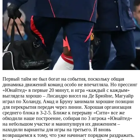
Первый тайм не был богат на события, поскольку общая
динамика движений команд особо не впечатляла. Но прессинг
«Юнайтед» в первые 20 минут, и игра «каждый с каждым»
выглядела хорошо – Лисандро висел на Де Брюйне, Магуайр
играл по Холанду, Амад и Бруну занимали хорошие позиции
для перекрытия передач через линии. Хорошая организация
среднего блока в 3-2-5. Ближе к перерыву «Сити» все же
обходили наше построение, собирая по 3 игрока «Юнайтед»
на небольшом участке и манипулируя их движением –
находили варианты для игры на третьего. И вновь
возвращаемся к тому, что уже начинает порядком раздражать.