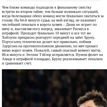
Чем ближе команды подходили к финальному свистку
встречи во втором тайме, тем больше возникало ситуаций,
когда болельщики обеих команд могли буквально хвататься за
голову. На 64-й минуте судья, на мой взгляд, не назначает
чистейший пенальти в ворота хозяев – Диаш не играет по
мячу и, выставляя ногу вперед, заваливает Расмуса в
штрафной. Проходит буквально 10 минут и все тот же
Хойлунн прекрасно реагирует передачей на забег Бруну.
Португалец технически делает все правильно, поймав
Эдерсона на противоположном движении, но мяч прошел
мимо ворот хозяев. Пожалуй, самый опасный момент матча.
86-я минута и Энтони Тэйлор исправляется. Нунеш фолит на
Амаде в штрафной площадке, Бруну реализовывает пенальти
и сравнивает счет.