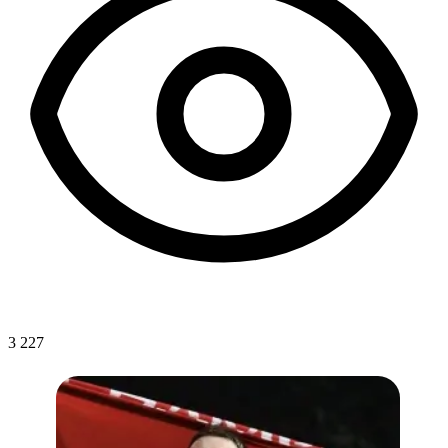
3 227