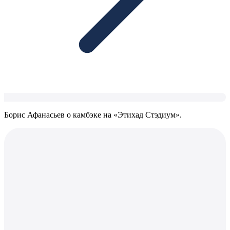
Борис Афанасьев о камбэке на «Этихад Стэдиум».