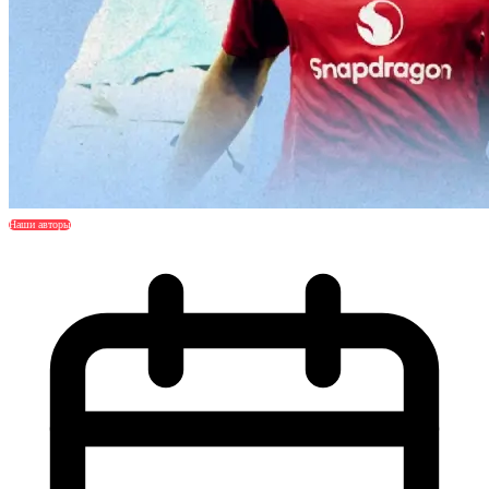
Наши авторы