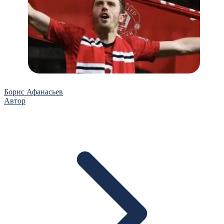
Борис Афанасьев
Автор