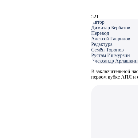
521
Автор
Димитар Бербатов
Перевод
Алексей Гаврилов
Редактура
Семён Торопов
Рустам Ишмурзин
Александр Арлашкин
В заключительной час
первом кубке АПЛ и 