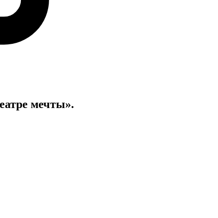
еатре мечты».