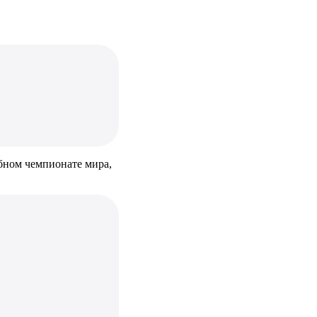
убном чемпионате мира,