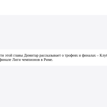
ти этой главы Димитар рассказывает о трофеях и финалах – Кл
финале Лиги чемпионов в Риме.