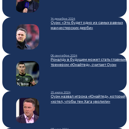
14 декабря 2024
Оуэн: «Это будет одно из самых равных
манчестерских дерби»
06 сентября 2024
Роналду в будущем может стать главным
тренером «Юнайтед», считает Оуэн
25 июля 2024
Оуэн назвал игрока «Юнайтед», который
«хотел, чтобы тен Хага уволили»