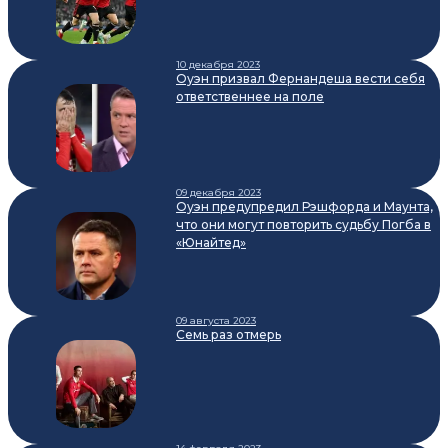
10 декабря 2023
Оуэн призвал Фернандеша вести себя
ответственнее на поле
09 декабря 2023
Оуэн предупредил Рэшфорда и Маунта,
что они могут повторить судьбу Погба в
«Юнайтед»
09 августа 2023
Семь раз отмерь