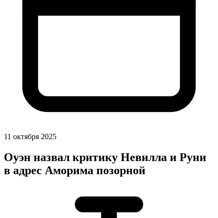
11 октября 2025
Оуэн назвал критику Невилла и Руни
в адрес Аморима позорной