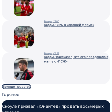
Вчера, 13:00
Каррик: «Мы в хорошей форме»
Вчера, 09:51
Каррик рассказал, что его порадовало в
матче с «ПСЖ»
Больше новостей
Горячее
Скоулз призвал «Юнайтед» продать восьмерых