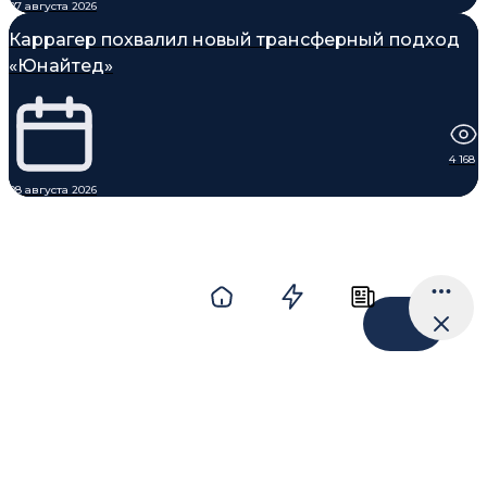
07 августа 2026
Каррагер похвалил новый трансферный подход
«Юнайтед»
4 168
08 августа 2026