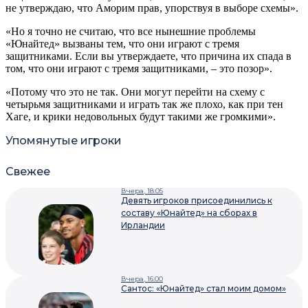
не утверждаю, что Аморим прав, упорствуя в выборе схемы».
«Но я точно не считаю, что все нынешние проблемы
«Юнайтед» вызваны тем, что они играют с тремя
защитниками. Если вы утверждаете, что причина их спада в
том, что они играют с тремя защитниками, – это позор».
«Потому что это не так. Они могут перейти на схему с
четырьмя защитниками и играть так же плохо, как при тен
Хаге, и крики недовольных будут такими же громкими».
Упомянутые игроки
Свежее
Вчера, 18:05
Девять игроков присоединились к
составу «Юнайтед» на сборах в
Ирландии
Вчера, 16:00
Сантос: «Юнайтед» стал моим домом»