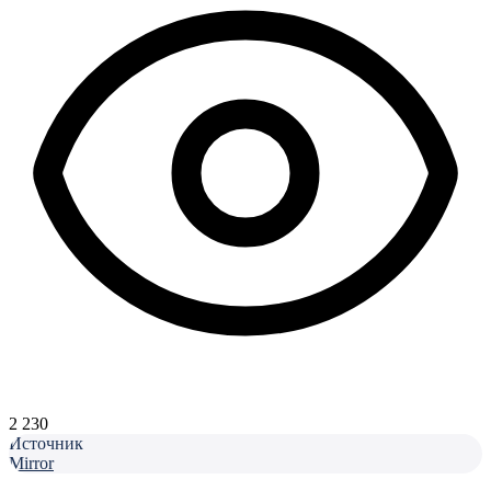
2 230
Источник
Mirror