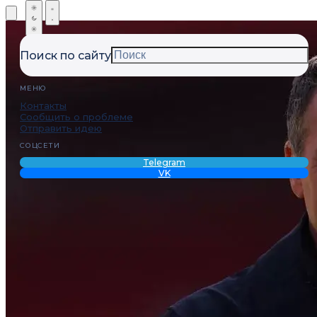
Поиск по сайту
МЕНЮ
Контакты
Сообщить о проблеме
Отправить идею
СОЦСЕТИ
Telegram
VK