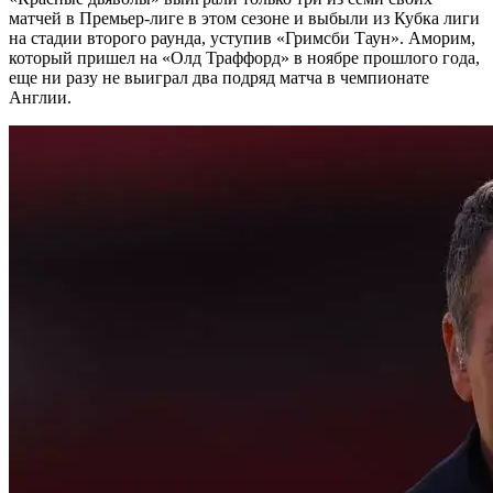
матчей в Премьер-лиге в этом сезоне и выбыли из Кубка лиги
на стадии второго раунда, уступив «Гримсби Таун». Аморим,
который пришел на «Олд Траффорд» в ноябре прошлого года,
еще ни разу не выиграл два подряд матча в чемпионате
Англии.