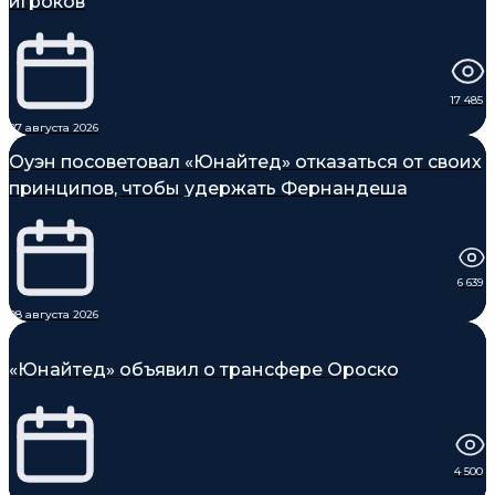
игроков
17 485
07 августа 2026
Оуэн посоветовал «Юнайтед» отказаться от своих
принципов, чтобы удержать Фернандеша
6 639
08 августа 2026
«Юнайтед» объявил о трансфере Ороско
4 500