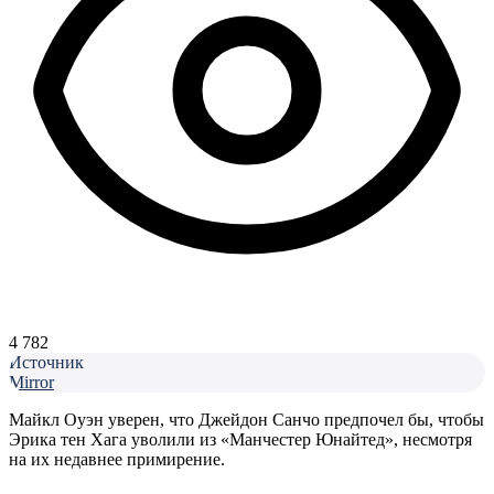
4 782
Источник
Mirror
Майкл Оуэн уверен, что Джейдон Санчо предпочел бы, чтобы
Эрика тен Хага уволили из «Манчестер Юнайтед», несмотря
на их недавнее примирение.