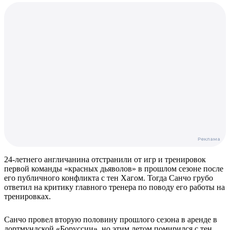
24-летнего англичанина отстранили от игр и тренировок
первой команды «красных дьяволов» в прошлом сезоне после
его публичного конфликта с тен Хагом. Тогда Санчо грубо
ответил на критику главного тренера по поводу его работы на
тренировках.
Санчо провел вторую половину прошлого сезона в аренде в
дортмундской «Боруссии», но этим летом помирился с тен