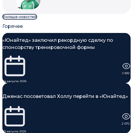
Больше новостей
Горячее
«Юнайтед» заключил рекордную сделку по
спонсорству тренировочной формы
2 832
04 августа 2026
Дженас посоветовал Холлу перейти в «Юнайтед»
2 072
03 августа 2026