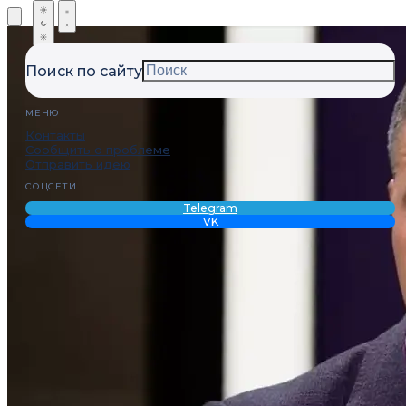
Поиск по сайту
МЕНЮ
Контакты
Сообщить о проблеме
Отправить идею
СОЦСЕТИ
Telegram
VK