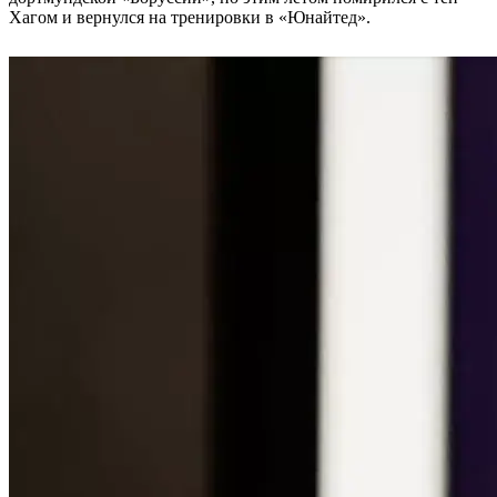
Хагом и вернулся на тренировки в «Юнайтед».