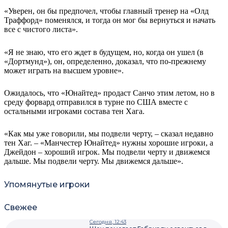
«Уверен, он бы предпочел, чтобы главный тренер на «Олд
Траффорд» поменялся, и тогда он мог бы вернуться и начать
все с чистого листа».
«Я не знаю, что его ждет в будущем, но, когда он ушел (в
«Дортмунд»), он, определенно, доказал, что по-прежнему
может играть на высшем уровне».
Ожидалось, что «Юнайтед» продаст Санчо этим летом, но в
среду форвард отправился в турне по США вместе с
остальными игроками состава тен Хага.
«Как мы уже говорили, мы подвели черту, – сказал недавно
тен Хаг. – «Манчестер Юнайтед» нужны хорошие игроки, а
Джейдон – хороший игрок. Мы подвели черту и движемся
дальше. Мы подвели черту. Мы движемся дальше».
Упомянутые игроки
Свежее
Сегодня, 12:43