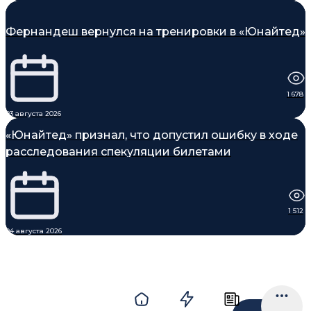
Фернандеш вернулся на тренировки в «Юнайтед»
1 678
03 августа 2026
«Юнайтед» признал, что допустил ошибку в ходе
расследования спекуляции билетами
1 512
04 августа 2026