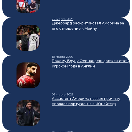
22 марта 2026
Джеррард раскритиковал Аморима за
его отношение к Мейну
18 марта 2026
Почему Бруну Фернандеш должен стать
игроком года в Англии
02 марта 2026
Ассистент Аморима назвал причину
провала португальца в «Юнайтед»