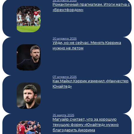
28 апреля 2026
Романтичный прагматизм. Итоги матча с
«Брентфордом»
20 апреля 2026
Уйди, но не сейчас. Менять Кэррика
нужно не летом
07 апреля 2026
Как Майкл Кэррик изменил «Манчестер
Юнайтед»
26 марта 2026
Магуайр считает, что за хорошую
текущую форму «Юнайтед» нужно
благодарить Аморима