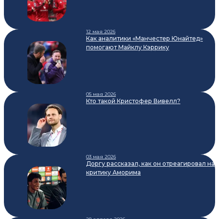
12 мая 2026
Как аналитики «Манчестер Юнайтед»
помогают Майклу Кэррику
05 мая 2026
Кто такой Кристофер Вивелл?
03 мая 2026
Доргу рассказал, как он отреагировал на
критику Аморима