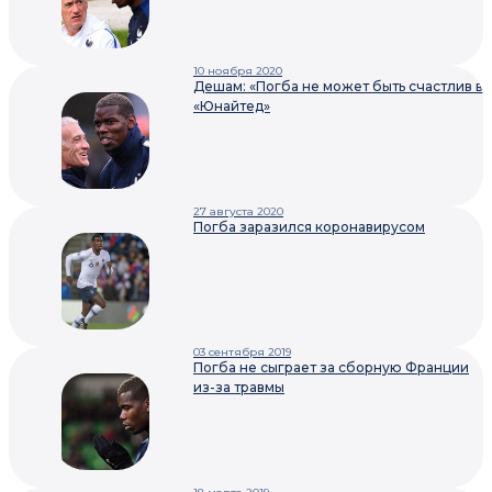
10 ноября 2020
Дешам: «Погба не может быть счастлив в
«Юнайтед»
27 августа 2020
Погба заразился коронавирусом
03 сентября 2019
Погба не сыграет за сборную Франции
из-за травмы