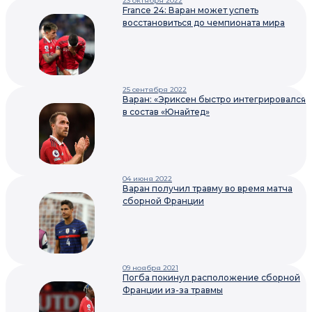
23 октября 2022
France 24: Варан может успеть
восстановиться до чемпионата мира
25 сентября 2022
Варан: «Эриксен быстро интегрировался
в состав «Юнайтед»
04 июня 2022
Варан получил травму во время матча
сборной Франции
09 ноября 2021
Погба покинул расположение сборной
Франции из-за травмы