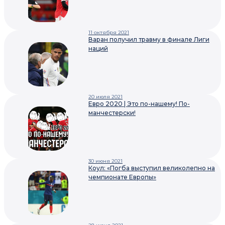
11 октября 2021
Варан получил травму в финале Лиги
наций
20 июля 2021
Евро 2020 | Это по-нашему! По-
манчестерски!
30 июня 2021
Коул: «Погба выступил великолепно на
чемпионате Европы»