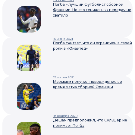
28 июня 2021
Погба – лучший футболист сборной
Франции. Но его гениальных передач не
хватило
15 июня 2021
Погба считает, что он ограничен в своей
роли в «Юнайтед»
29 марта 2021
Марсьяль получил повреждение во
время матча сборной Франции
18 ноября 2020
Дешам предположил, что Сульшер не
понимает Погба