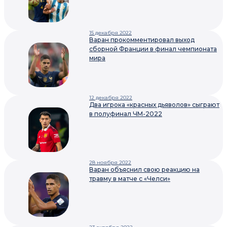
15 декабря 2022
Варан прокомментировал выход
сборной Франции в финал чемпионата
мира
12 декабря 2022
Два игрока «красных дьяволов» сыграют
в полуфинал ЧМ-2022
28 ноября 2022
Варан объяснил свою реакцию на
травму в матче с «Челси»