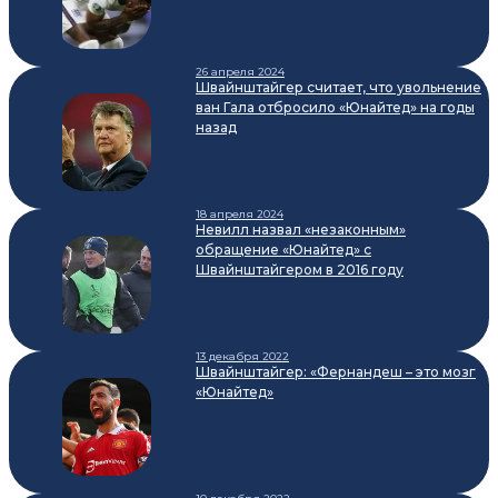
26 апреля 2024
Швайнштайгер считает, что увольнение
ван Гала отбросило «Юнайтед» на годы
назад
18 апреля 2024
Невилл назвал «незаконным»
обращение «Юнайтед» с
Швайнштайгером в 2016 году
13 декабря 2022
Швайнштайгер: «Фернандеш – это мозг
«Юнайтед»