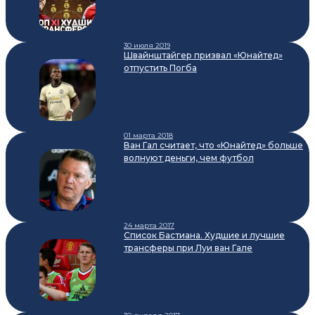
30 июля 2019
Швайнштайгер призвал «Юнайтед»
отпустить Погба
01 марта 2018
Ван Гал считает, что «Юнайтед» больше
волнуют деньги, чем футбол
24 марта 2017
Список Бастиана. Худшие и лучшие
трансферы при Луи ван Гале