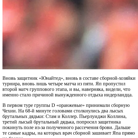
Вновь защитник «Юнайтед», вновь в составе сборной-хозяйки
турнира, вновь лишь четыре матча из пяти. Яп пропустил
второй матч группового этапа, и вы, наверняка, видели, что
именно стало причиной вынужденного отдыха нидерландца.
В первом туре группы D «оранжевые» принимали сборную
Чехии. На 68-й минуте головами столкнулись два лысых
брутальных дядьки: Стам и Коллер. Пьерлуиджи Коллина,
третий лысый брутальный дядька, попросил защитника
покинуть поле из-за полученного рассечения брови. Дальше
те самые кадры, на которых врач сборной зашивает Япа прямо