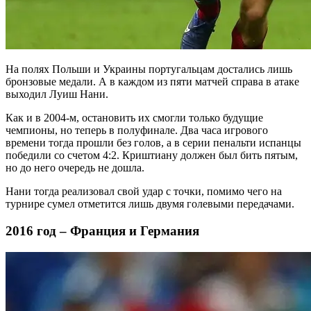
На полях Польши и Украины португальцам достались лишь
бронзовые медали. А в каждом из пяти матчей справа в атаке
выходил Луиш Нани.
Как и в 2004-м, остановить их смогли только будущие
чемпионы, но теперь в полуфинале. Два часа игрового
времени тогда прошли без голов, а в серии пенальти испанцы
победили со счетом 4:2. Криштиану должен был бить пятым,
но до него очередь не дошла.
Нани тогда реализовал свой удар с точки, помимо чего на
турнире сумел отметится лишь двумя голевыми передачами.
2016 год – Франция и Германия