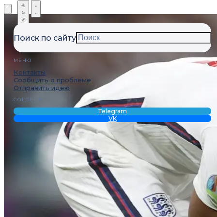
Поиск по сайту
МЕНЮ
Контакты
Сообщить о проблеме
Отправить идею
СОЦСЕТИ
Telegram
VK