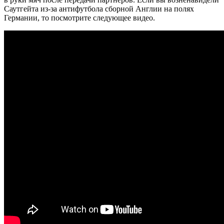
Саутгейта из-за антифутбола сборной Англии на полях
Германии, то посмотрите следующее видео.