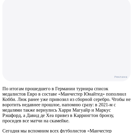
По итогам прошедшего в Германии турнира список
медалистов Евро в составе «Манчестер Юнайтед» пополнил
Кобби. Люк ранее уже привозил из сборной серебро. Чтобы не
воротить недавнее прошлое, напомню сразу: в 2021-м с
медалями также вернулись Харри Магуайр и Маркус
Рэшфорд, а Давид де Хеа привез в Каррингтон бронзу,
просидев все матчи на скамейке.
Сегодня мы вспомним всех футболистов «Манчестер