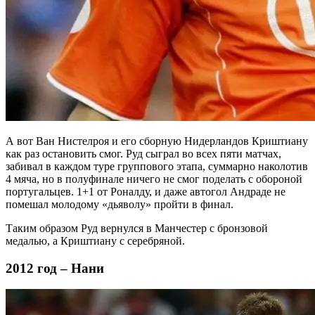
А вот Ван Нистелроя и его сборную Нидерландов Криштиану
как раз остановить смог. Руд сыграл во всех пяти матчах,
забивал в каждом туре группового этапа, суммарно наколотив
4 мяча, но в полуфинале ничего не смог поделать с обороной
португальцев. 1+1 от Роналду, и даже автогол Андраде не
помешал молодому «дьяволу» пройти в финал.
Таким образом Руд вернулся в Манчестер с бронзовой
медалью, а Криштиану с серебряной.
2012 год – Нани