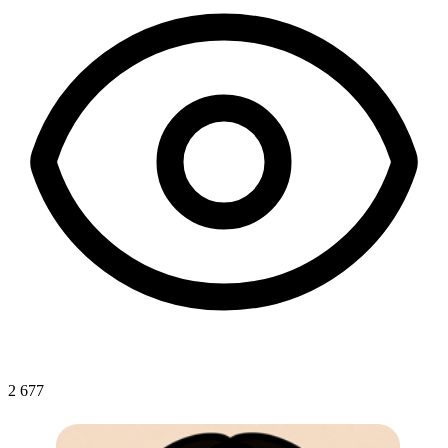
2 677