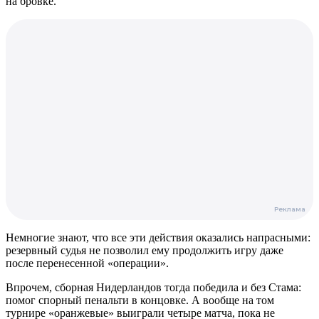
на бровке.
Немногие знают, что все эти действия оказались напрасными:
резервный судья не позволил ему продолжить игру даже
после перенесенной «операции».
Впрочем, сборная Нидерландов тогда победила и без Стама:
помог спорный пенальти в концовке. А вообще на том
турнире «оранжевые» выиграли четыре матча, пока не