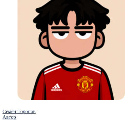
Семён Торопов
Автор