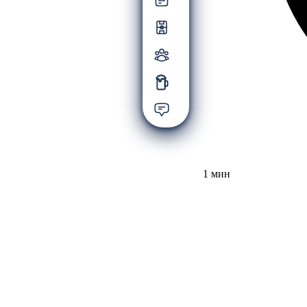
1 мин