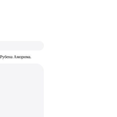
 Рубена Аморима.