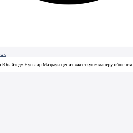
ews
 Юнайтед» Нуссаир Мазрауи ценит «жесткую» манеру общения