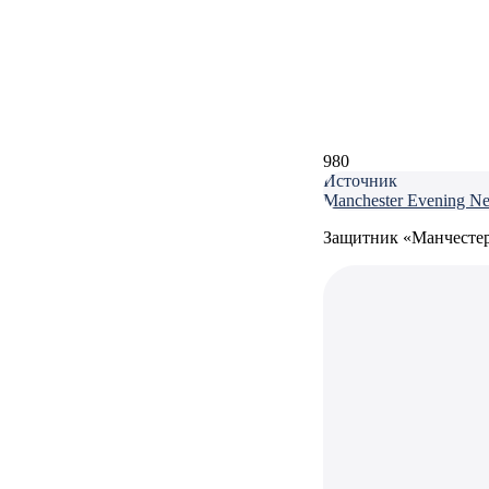
980
Источник
Manchester Evening N
Защитник «Манчестер