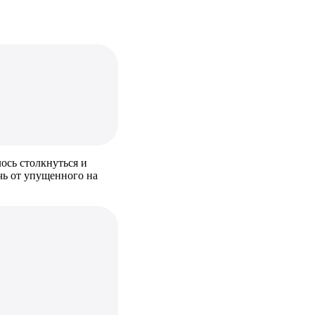
ось столкнуться и
чь от упущенного на