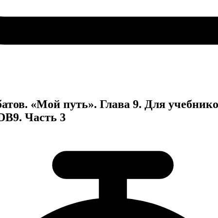
тов. «Мой путь». Глава 9. Для учебнико
 DB9. Часть 3