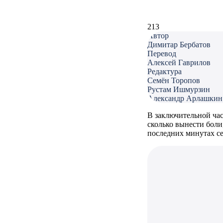
213
Автор
Димитар Бербатов
Перевод
Алексей Гаврилов
Редактура
Семён Торопов
Рустам Ишмурзин
Александр Арлашкин
В заключительной час
сколько вынести боли
последних минутах се