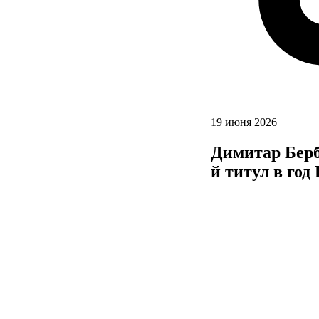
19 июня 2026
Димитар Берба
й титул в год