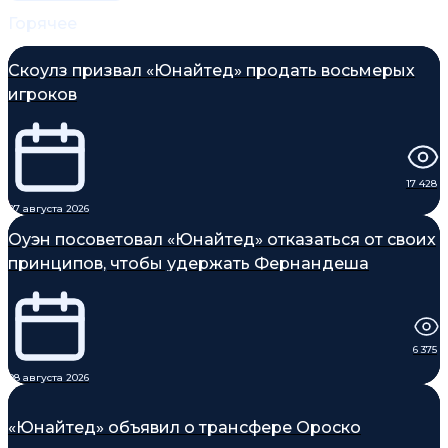
Горячее
Скоулз призвал «Юнайтед» продать восьмерых
игроков
17 428
07 августа 2026
Оуэн посоветовал «Юнайтед» отказаться от своих
принципов, чтобы удержать Фернандеша
6 375
08 августа 2026
«Юнайтед» объявил о трансфере Ороско