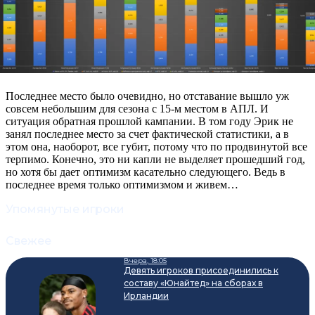
Последнее место было очевидно, но отставание вышло уж
совсем небольшим для сезона с 15-м местом в АПЛ. И
ситуация обратная прошлой кампании. В том году Эрик не
занял последнее место за счет фактической статистики, а в
этом она, наоборот, все губит, потому что по продвинутой все
терпимо. Конечно, это ни капли не выделяет прошедший год,
но хотя бы дает оптимизм касательно следующего. Ведь в
последнее время только оптимизмом и живем…
Упомянутые игроки
Свежее
Вчера, 18:05
Девять игроков присоединились к
составу «Юнайтед» на сборах в
Ирландии