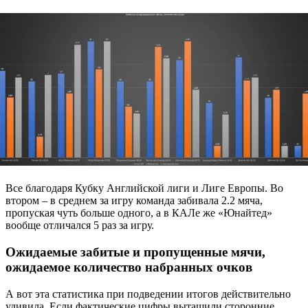
Все благодаря Кубку Английской лиги и Лиге Европы. Во
втором – в среднем за игру команда забивала 2.2 мяча,
пропуская чуть больше одного, а в КАЛе же «Юнайтед»
вообще отличался 5 раз за игру.
Ожидаемые забитые и пропущенные мячи,
ожидаемое количество набранных очков
А вот эта статистика при подведении итогов действительно
удивила. Если фактические цифры вытащили сторонние