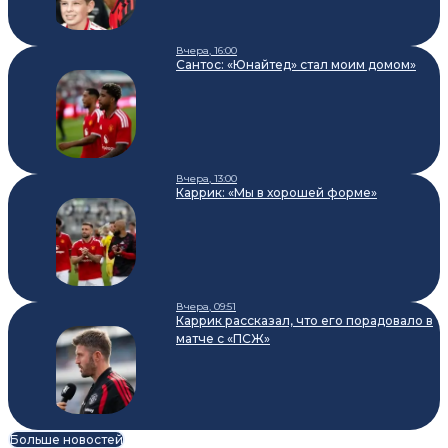
Вчера, 16:00
Сантос: «Юнайтед» стал моим домом»
Вчера, 13:00
Каррик: «Мы в хорошей форме»
Вчера, 09:51
Каррик рассказал, что его порадовало в
матче с «ПСЖ»
Больше новостей