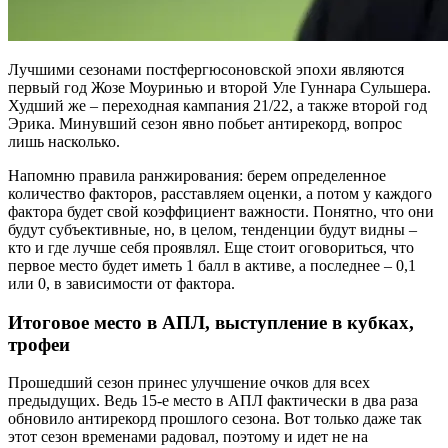
Лучшими сезонами постфергюсоновской эпохи являются
первый год Жозе Моуринью и второй Уле Гуннара Сульшера.
Худший же – переходная кампания 21/22, а также второй год
Эрика. Минувший сезон явно побьет антирекорд, вопрос
лишь насколько.
Напомню правила ранжирования: берем определенное
количество факторов, расставляем оценки, а потом у каждого
фактора будет свой коэффициент важности. Понятно, что они
будут субъективные, но, в целом, тенденции будут видны –
кто и где лучше себя проявлял. Еще стоит оговориться, что
первое место будет иметь 1 балл в активе, а последнее – 0,1
или 0, в зависимости от фактора.
Итоговое место в АПЛ, выступление в кубках,
трофеи
Прошедший сезон принес улучшение очков для всех
предыдущих. Ведь 15-е место в АПЛ фактически в два раза
обновило антирекорд прошлого сезона. Вот только даже так
этот сезон временами радовал, поэтому и идет не на