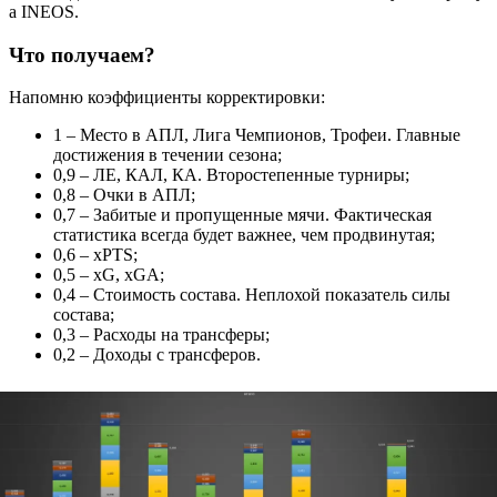
а INEOS.
Что получаем?
Напомню коэффициенты корректировки:
1 – Место в АПЛ, Лига Чемпионов, Трофеи. Главные
достижения в течении сезона;
0,9 – ЛЕ, КАЛ, КА. Второстепенные турниры;
0,8 – Очки в АПЛ;
0,7 – Забитые и пропущенные мячи. Фактическая
статистика всегда будет важнее, чем продвинутая;
0,6 – xPTS;
0,5 – xG, xGA;
0,4 – Стоимость состава. Неплохой показатель силы
состава;
0,3 – Расходы на трансферы;
0,2 – Доходы с трансферов.