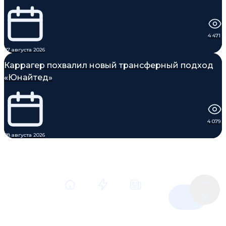
4 471
07 августа 2026
Каррагер похвалил новый трансферный подход
«Юнайтед»
4 079
08 августа 2026