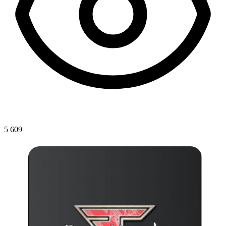
5 609