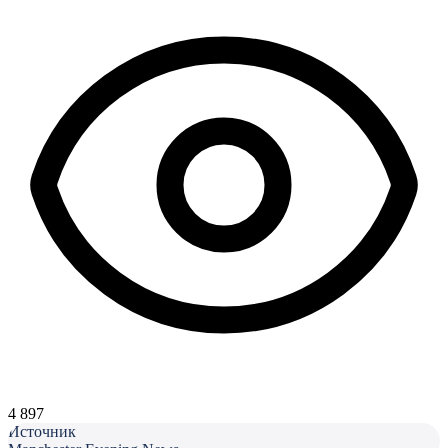
4 897
Источник