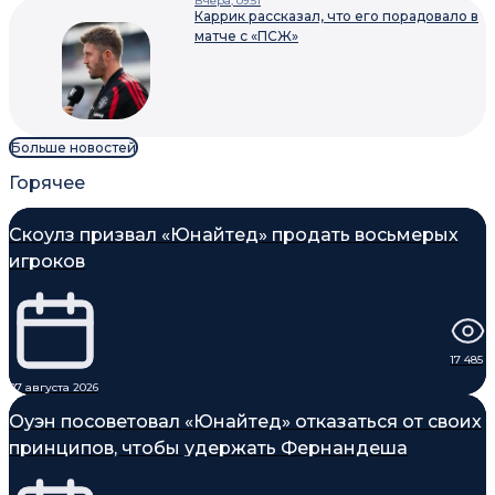
Вчера, 09:51
Каррик рассказал, что его порадовало в
матче с «ПСЖ»
Больше новостей
Горячее
Скоулз призвал «Юнайтед» продать восьмерых
игроков
17 485
07 августа 2026
Оуэн посоветовал «Юнайтед» отказаться от своих
принципов, чтобы удержать Фернандеша