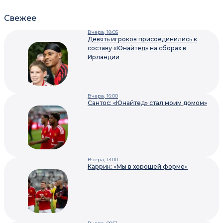
Свежее
Вчера, 18:05
Девять игроков присоединились к
составу «Юнайтед» на сборах в
Ирландии
Вчера, 16:00
Сантос: «Юнайтед» стал моим домом»
Вчера, 13:00
Каррик: «Мы в хорошей форме»