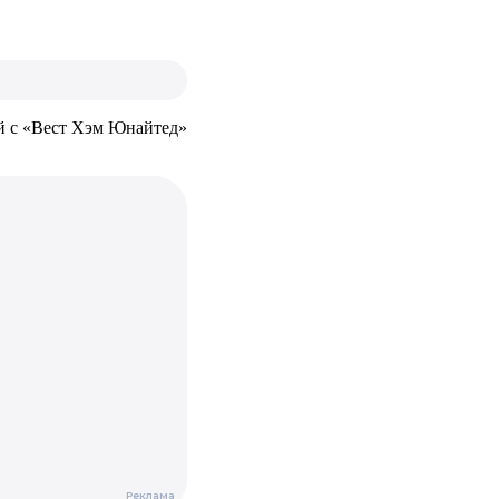
й с «Вест Хэм Юнайтед»