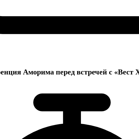
енция Аморима перед встречей с «Вест 