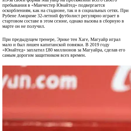
пребывания в «Манчестер Юнайтед» подвергается
оскорблениям, как на стадионе, так и в социальных сетях. При
Рубене Амориме 32-летний футболист регулярно играет в
стартовом составе в этом сезоне, однако вызова в сборную в
марте он не получил.
При предыдущем тренере, Эрике тен Хаге, Магуайр играл
мало и был лишен капитанской повязки. В 2019 году
«Юнайтед» заплатил
£
80 миллионов за Магуайра, сделав его
самым дорогим защитником всех времен.