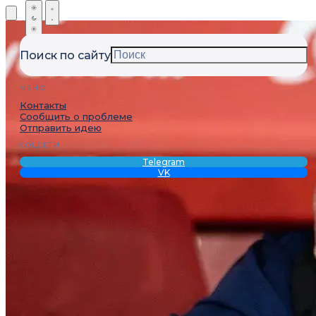
Поиск по сайту
МЕНЮ
Контакты
Сообщить о проблеме
Отправить идею
СОЦСЕТИ
Telegram
VK