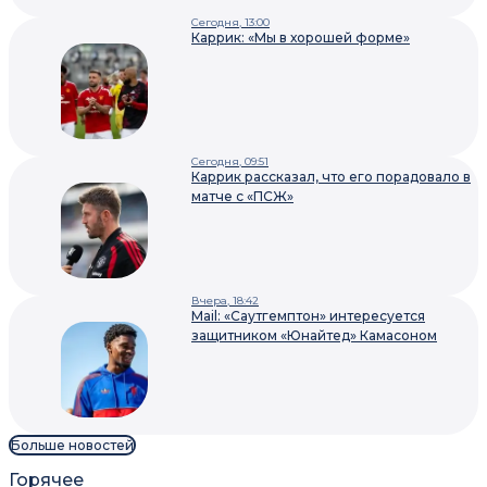
Сегодня, 13:00
Каррик: «Мы в хорошей форме»
Сегодня, 09:51
Каррик рассказал, что его порадовало в
матче с «ПСЖ»
Вчера, 18:42
Mail: «Саутгемптон» интересуется
защитником «Юнайтед» Камасоном
Больше новостей
Горячее