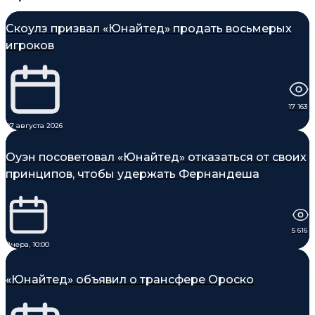
Скоулз призвал «Юнайтед» продать восьмерых
игроков
17 163
07 августа 2026
Оуэн посоветовал «Юнайтед» отказаться от своих
принципов, чтобы удержать Фернандеша
5 616
Вчера, 10:00
«Юнайтед» объявил о трансфере Ороско