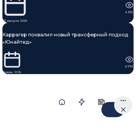
4 375
07 августа 2026
Каррагер похвалил новый трансферный подход
«Юнайтед»
3 779
Вчера, 12:26