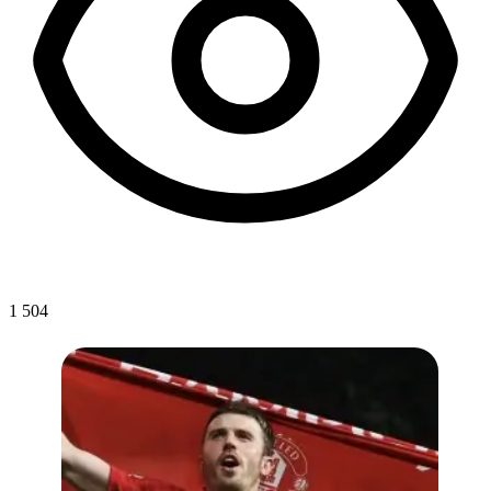
1 504