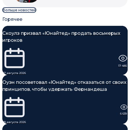
Больше новостей
Горячее
Скоулз призвал «Юнайтед» продать восьмерых
игроков
17 485
07 августа 2026
Оуэн посоветовал «Юнайтед» отказаться от своих
принципов, чтобы удержать Фернандеша
6 639
08 августа 2026