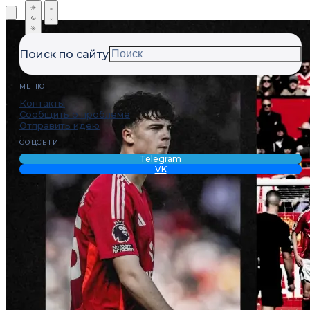
Поиск по сайту
МЕНЮ
Контакты
Сообщить о проблеме
Отправить идею
СОЦСЕТИ
Telegram
VK