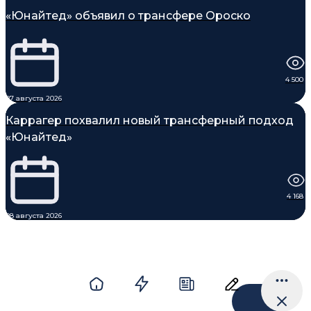
«Юнайтед» объявил о трансфере Ороско
4 500
07 августа 2026
Каррагер похвалил новый трансферный подход
«Юнайтед»
4 168
08 августа 2026