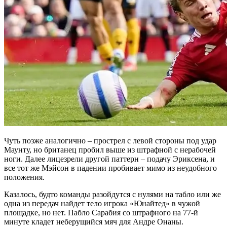
Чуть позже аналогично – прострел с левой стороны под удар
Маунту, но британец пробил выше из штрафной с нерабочей
ноги. Далее лицезрели другой паттерн – подачу Эриксена, и
все тот же Мэйсон в падении пробивает мимо из неудобного
положения.
Казалось, будто команды разойдутся с нулями на табло или же
одна из передач найдет тело игрока «Юнайтед» в чужой
площадке, но нет. Пабло Сарабия со штрафного на 77-й
минуте кладет неберущийся мяч для Андре Онаны.