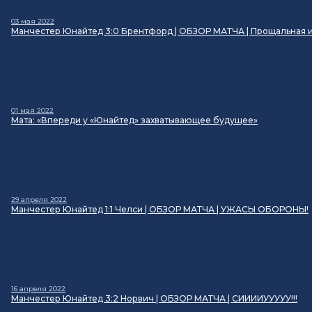
03 мая 2022
Манчестер Юнайтед 3:0 Брентфорд | ОБЗОР МАТЧА | Прощальная 
01 мая 2022
Мата: «Впереди у «Юнайтед» захватывающее будущее»
29 апреля 2022
Манчестер Юнайтед 1:1 Челси | ОБЗОР МАТЧА | УЖАСЫ ОБОРОНЫ!
16 апреля 2022
Манчестер Юнайтед 3:2 Норвич | ОБЗОР МАТЧА | СИИИИУУУУУ!!!