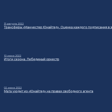
31 августа 2022
Трансферы «Манчестер Юнайтед». Оценка каждого подписания в э
10 июня 2022
Итоги сезона. Лебединый оркестр
02 июня 2022
Мата уходит из «Юнайтед» на правах свободного агента