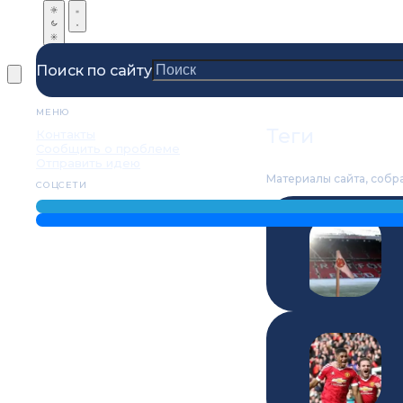
Поиск по сайту
МЕНЮ
Теги
Контакты
Сообщить о проблеме
Отправить идею
Материалы сайта, собр
СОЦСЕТИ