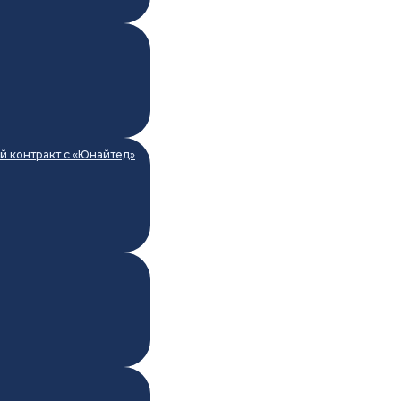
й контракт с «Юнайтед»