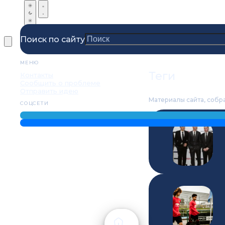
Поиск по сайту
МЕНЮ
Теги
Контакты
Сообщить о проблеме
Отправить идею
Материалы сайта, собр
СОЦСЕТИ