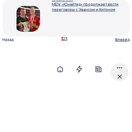
28 июня 2024
MEN: «Юнайтед» продолжает вести
переговоры с Эвансом и Хитоном
1
2
3
Назад
Вперёд