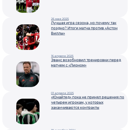
26 мая 2025
Лучшая игра сезона, но почему так
поздно? Итоги матча против «Астон
Виллы»
16 апреля 2025
Эванс возобновил тренировки перед
матчем с «Лионом»
01 апреля 2025
«Юнайтед» пока не принял решения по
четырем игрокам, у которых
заканчиваются контракты