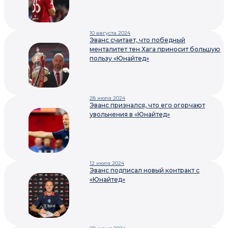
10 августа 2024
Эванс считает, что победный
менталитет тен Хага приносит большую
пользу «Юнайтед»
28 июля 2024
Эванс признался, что его огорчают
увольнения в «Юнайтед»
12 июля 2024
Эванс подписал новый контракт с
«Юнайтед»