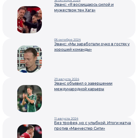
18 октября 2024
Эванс: «Я восхищаюсь силой и
мужеством тен Хага»
06 октября 2024
Эванс: «Мы заработали очко в гостях у
хорошей команды»
29 августа 2024
Эванс объявил о завершении
международной карьеры
11 августа 2024
Без трофея, но с улыбкой. Итоги матча
против «Манчестер Сити»