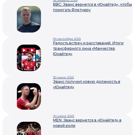
06 января 2026
BBC: Эванс вернется в «Юнайтед», чтобы
помогать Флетчеру
04 сентября 2025
Радость встреч и расставаний. Итоги
трансферного окна «Манчестер
Юнайтед»
30 июня 2025
Эванс получил новую должность в
«Юнайтед»
24 июня 2025
MEN: Эванс вернется в «Юнайтед» в
новой роли