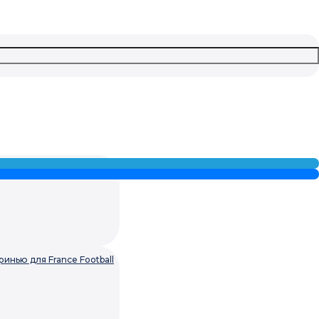
ем»
нью для France Football