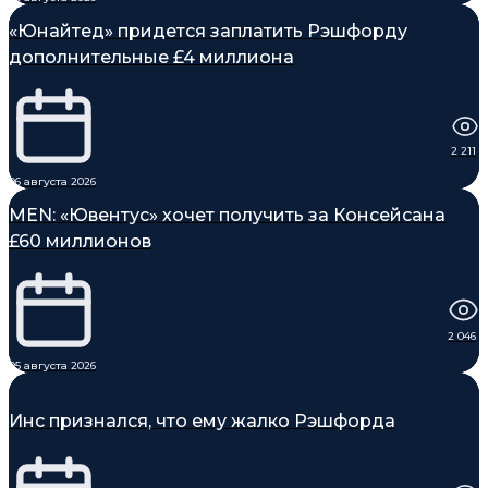
«Юнайтед» придется заплатить Рэшфорду
дополнительные £4 миллиона
2 211
06 августа 2026
MEN: «Ювентус» хочет получить за Консейсана
£60 миллионов
2 046
05 августа 2026
Инс признался, что ему жалко Рэшфорда