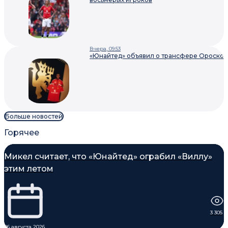
Вчера, 09:53
«Юнайтед» объявил о трансфере Ороско
Больше новостей
Горячее
Микел считает, что «Юнайтед» ограбил «Виллу»
этим летом
3 305
06 августа 2026