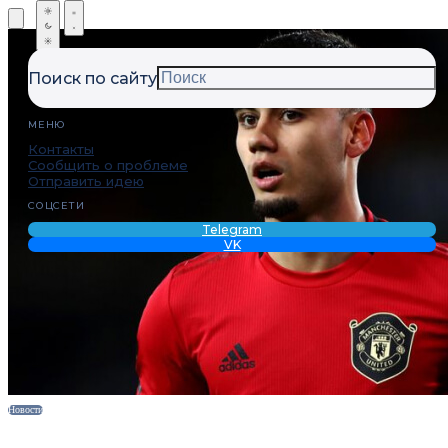
Поиск по сайту
МЕНЮ
Контакты
Сообщить о проблеме
Отправить идею
СОЦСЕТИ
Telegram
VK
Новости