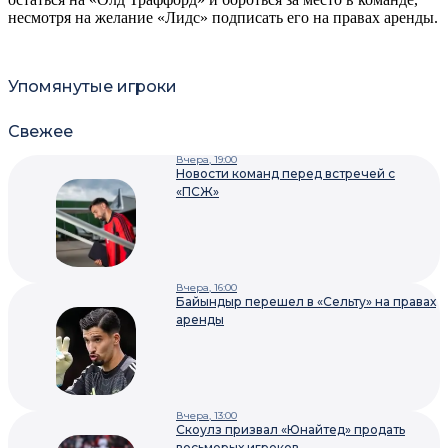
несмотря на желание «Лидс» подписать его на правах аренды.
Упомянутые игроки
Свежее
Вчера, 19:00
Новости команд перед встречей с
«ПСЖ»
Вчера, 16:00
Байындыр перешел в «Сельту» на правах
аренды
Вчера, 13:00
Скоулз призвал «Юнайтед» продать
восьмерых игроков