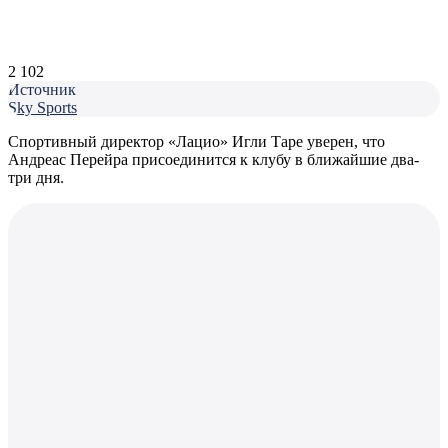
2 102
Источник
Sky Sports
Спортивный директор «Лацио» Игли Таре уверен, что
Андреас Перейра присоединится к клубу в ближайшие два-
три дня.