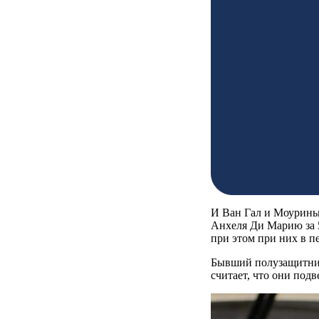
И Ван Гал и Моуринь
Анхеля Ди Марию за 5
при этом при них в 
Бывший полузащитник
считает, что они под