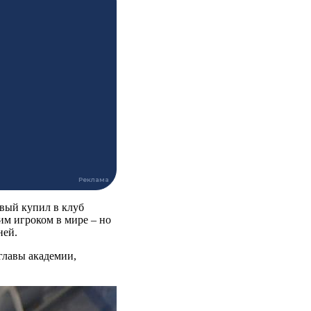
вый купил в клуб
им игроком в мире – но
ней.
главы академии,