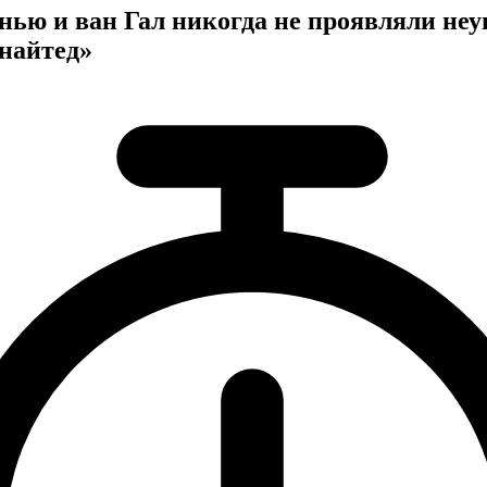
нью и ван Гал никогда не проявляли не
найтед»