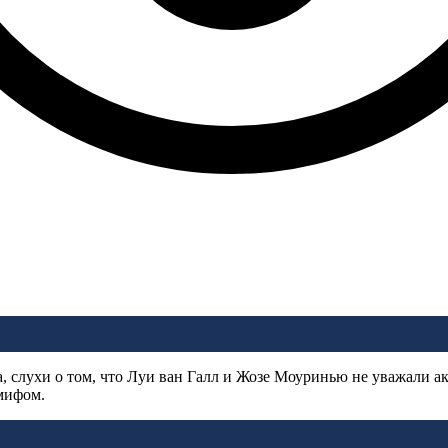
, слухи о том, что Луи ван Галл и Жозе Моуринью не уважали 
мифом.