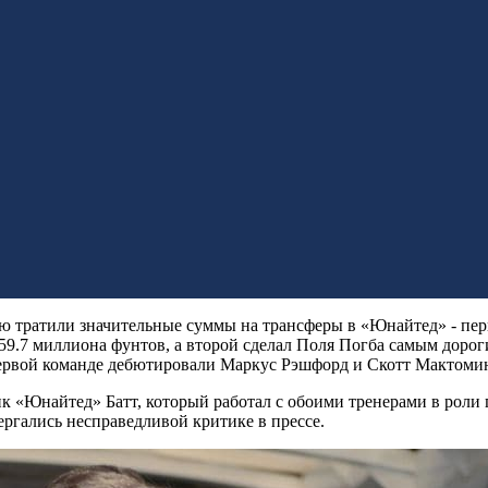
ю тратили значительные суммы на трансферы в «Юнайтед» - пер
9.7 миллиона фунтов, а второй сделал Поля Погба самым дорог
первой команде дебютировали Маркус Рэшфорд и Скотт Мактоми
 «Юнайтед» Батт, который работал с обоими тренерами в роли 
вергались несправедливой критике в прессе.