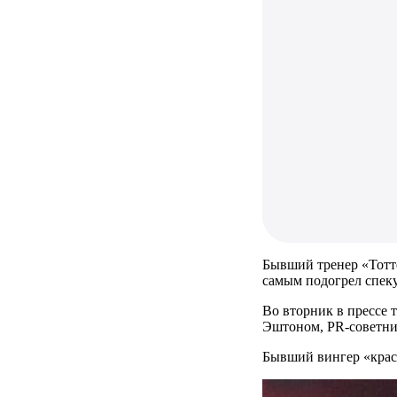
Бывший тренер «Тотте
самым подогрел спеку
Во вторник в прессе 
Эштоном, PR-советни
Бывший вингер «красн