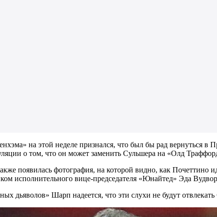
нхэма» на этой неделе признался, что был бы рад вернуться в П
ляции о том, что он может заменить Сульшера на «Олд Траффор
также появилась фотография, на которой видно, как Почеттино и
ком исполнительного вице-председателя «Юнайтед» Эда Вудвор
ых дьяволов» Шарп надеется, что эти слухи не будут отвлекать 