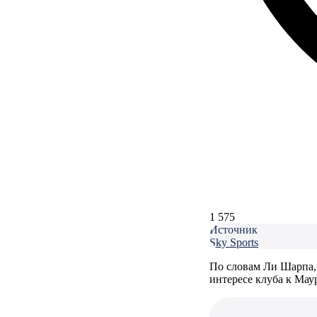
1 575
Источник
Sky Sports
По словам Ли Шарпа, 
интересе клуба к Ма