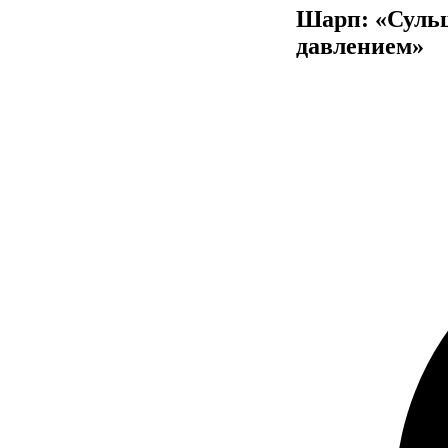
Шарп: «Сульш
давлением»