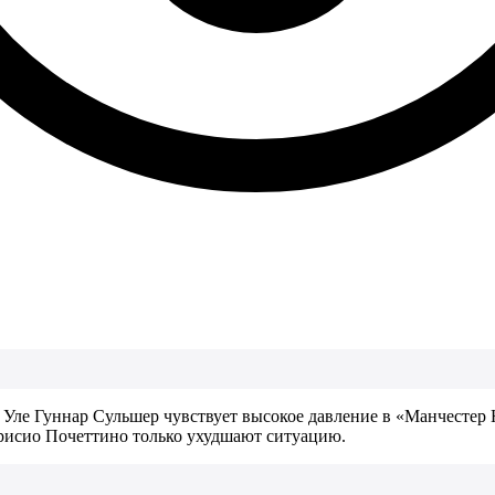
Уле Гуннар Сульшер чувствует высокое давление в «Манчестер 
урисио Почеттино только ухудшают ситуацию.