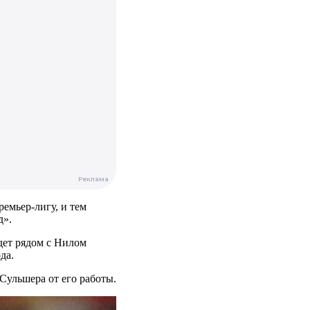
ремьер-лигу, и тем
д».
дет рядом с Нилом
да.
Сульшера от его работы.