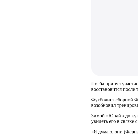
Погба принял участие
восстановится после
Футболист сборной Фр
возобновил тренировк
Зимой «Юнайтед» куп
увидеть его в связке 
«Я думаю, они (Ферна