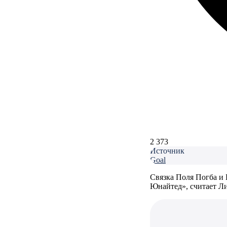
2 373
Источник
Goal
Связка Поля Погба и
Юнайтед», считает Л