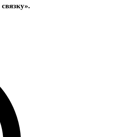
 связку».