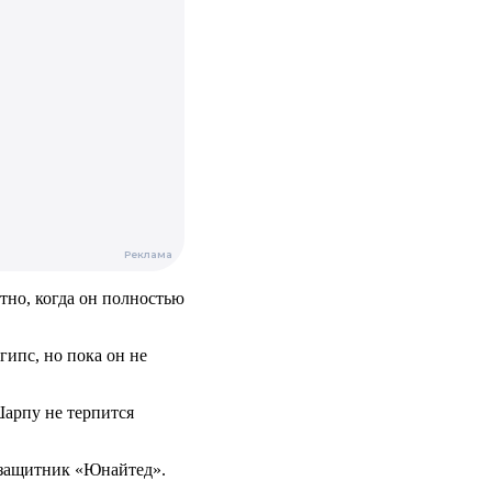
тно, когда он полностью
гипс, но пока он не
арпу не терпится
узащитник «Юнайтед».