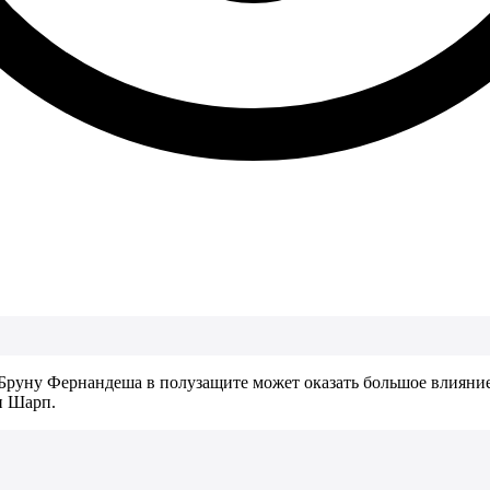
 Бруну Фернандеша в полузащите может оказать большое влияни
и Шарп.