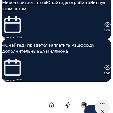
Микел считает, что «Юнайтед» ограбил «Виллу»
этим летом
3 637
06 августа 2026
«Юнайтед» придется заплатить Рэшфорду
дополнительные £4 миллиона
2 545
06 августа 2026