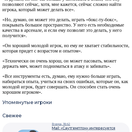
позволяют сейчас, хотя, мне кажется, сейчас сложно найти
игрока, который может делать все».
«Но, думаю, он может это делать, играть «бокс-ту-бокс»,
покрывать большое пространство. У него есть необходимые
качества в арсенале, и если ему позволят это делать, у него
получится».
«Он хороший молодой игрок, но ему не хватает стабильности,
которая придет с возрастом и опытом».
«Технически он очень хорош, он может пасовать, может
держать мяч, может подниматься в атаку и забивать».
«Все инструменты есть, думаю, ему нужно больше играть,
набираться опыта, учиться на своих ошибках, которые он, как
молодой игрок, будет совершать. Он способен стать очень
хорошим игроком».
Упомянутые игроки
Свежее
Вчера, 18:42
Mail: «Саутгемптон» интересуется