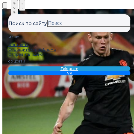
Поиск по сайту
МЕНЮ
Контакты
Сообщить о проблеме
Отправить идею
СОЦСЕТИ
Telegram
VK