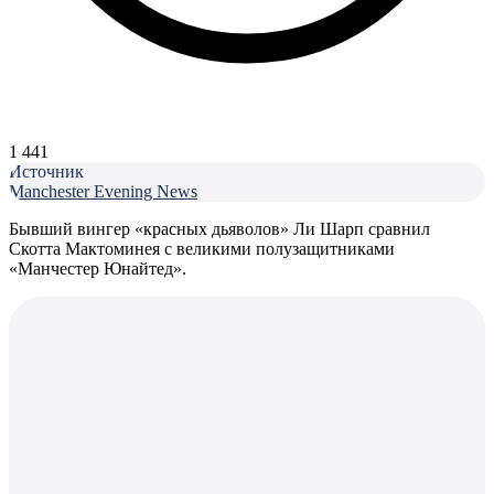
1 441
Источник
Manchester Evening News
Бывший вингер «красных дьяволов» Ли Шарп сравнил
Скотта Мактоминея с великими полузащитниками
«Манчестер Юнайтед».