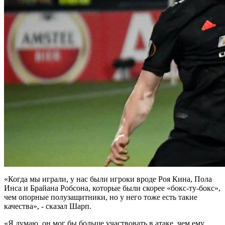
«Когда мы играли, у нас были игроки вроде Роя Кина, Пола
Инса и Брайана Робсона, которые были скорее «бокс-ту-бокс»,
чем опорные полузащитники, но у него тоже есть такие
качества», - сказал Шарп.
«Я думаю, он мог бы больше участвовать в атаке, чем ему