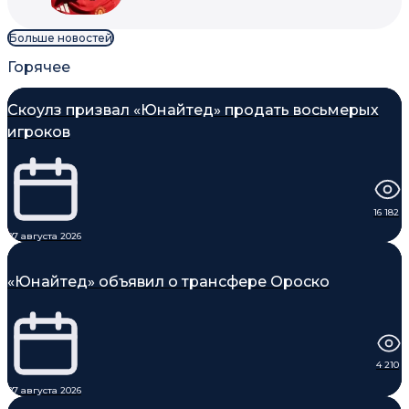
Больше новостей
Горячее
Скоулз призвал «Юнайтед» продать восьмерых
игроков
16 182
07 августа 2026
«Юнайтед» объявил о трансфере Ороско
4 210
07 августа 2026