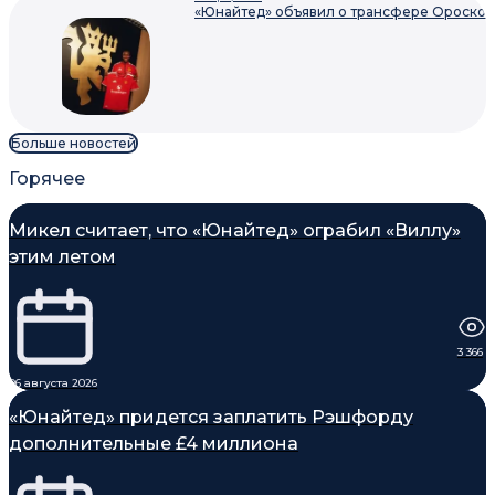
«Юнайтед» объявил о трансфере Ороско
Больше новостей
Горячее
Микел считает, что «Юнайтед» ограбил «Виллу»
этим летом
3 366
06 августа 2026
«Юнайтед» придется заплатить Рэшфорду
дополнительные £4 миллиона