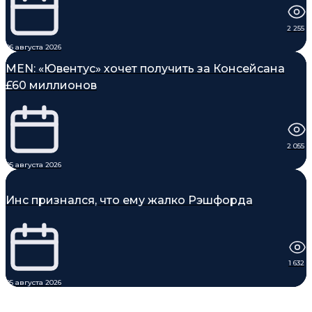
2 255
06 августа 2026
MEN: «Ювентус» хочет получить за Консейсана
£60 миллионов
2 055
05 августа 2026
Инс признался, что ему жалко Рэшфорда
1 632
05 августа 2026