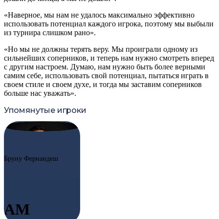
«Наверное, мы нам не удалось максимально эффективно
использовать потенциал каждого игрока, поэтому мы выбыли
из турнира слишком рано».
«Но мы не должны терять веру. Мы проиграли одному из
сильнейших соперников, и теперь нам нужно смотреть вперед
с другим настроем. Думаю, нам нужно быть более верными
самим себе, использовать свой потенциал, пытаться играть в
своем стиле и своем духе, и тогда мы заставим соперников
больше нас уважать».
Упомянутые игроки
#8
BF
Бруну Фернандеш
AM