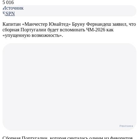
5 016
Источник
ESPN
Капитан «Манчестер Юнайтед» Бруну Фернандеш заявил, что
сборная Португалии будет вспоминать ЧМ-2026 как
«упущенную возможность».
Сборная Португалии, которая считалась одним из фаворитов