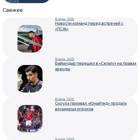
ПОЗИЦИЯ
Свежее
Вчера, 19:00
Новости команд перед встречей с
«ПСЖ»
Вчера, 16:00
Байындыр перешел в «Сельту» на правах
аренды
Вчера, 13:00
Скоулз призвал «Юнайтед» продать
восьмерых игроков
Вчера, 09:53