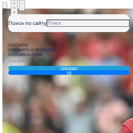
Поиск по сайту
МЕНЮ
Контакты
Сообщить о проблеме
Отправить идею
СОЦСЕТИ
Telegram
VK