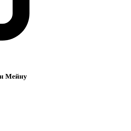
ен Мейну