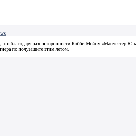
ews
, что благодаря разносторонности Кобби Мейну «Манчестер Юн
тнера по полузащите этим летом.