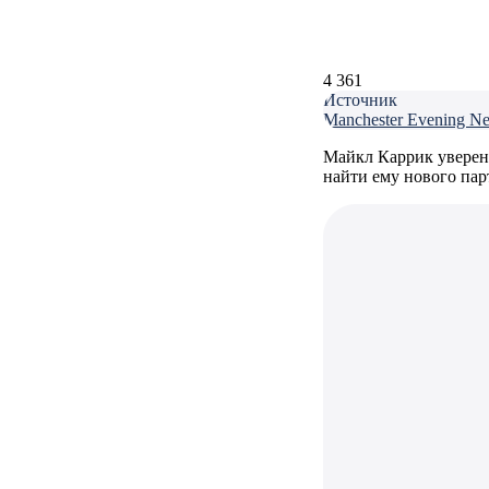
4 361
Источник
Manchester Evening N
Майкл Каррик уверен
найти ему нового пар