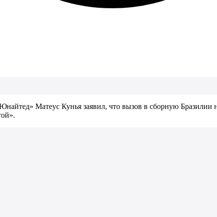
Юнайтед» Матеус Кунья заявил, что вызов в сборную Бразилии 
той».