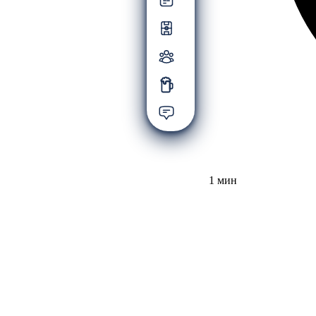
1 мин