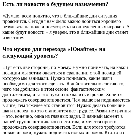
Есть ли новости о будущем назначении?
«Думаю, всем понятно, что в ближайшие дни ситуация
прояснится. Сегодня нам было важно добиться хорошего
результата на поле и посмотреть на определенных игроков. А
какие будут новости – я уверен, это в ближайшие дни станет
известно».
Что нужно для перехода «Юнайтед» на
следующий уровень?
«Тут есть две стороны, по-моему. Нужно понимать, на какой
позиции мы хотим оказаться в сравнении с той позицией,
которую мы занимали. Нужно понимать, какие шаги
необходимо для этого сделать. Я действительно считаю то,
чего мы добились в этом сезоне, фантастическим
достижением, и за это нужно похвалить игроков. Хочется
продолжать совершенствоваться. Чем выше вы поднимаетесь
в лиге, тем тяжелее это становится. Нужно делать большие
шаги вперед, но это становится все труднее. Развитие группы
– это, конечно, одна из главных задач. В данный момент в
нашей группе нет никакого негатива, и хочется просто
продолжать совершенствоваться. Если для этого требуются
новые игроки, нужно подписать новых игроков. Кто-то из