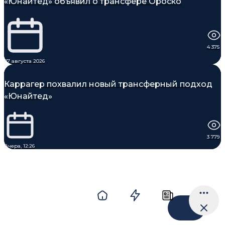
«Юнайтед» объявил о трансфере Ороско
4 375
07 августа 2026
Каррагер похвалил новый трансферный подход
«Юнайтед»
3 779
Вчера, 12:26