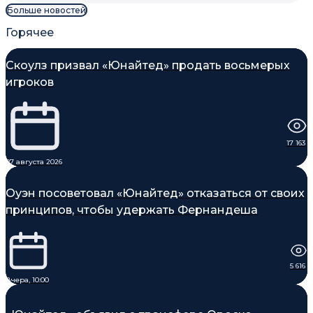
Больше новостей
Горячее
Скоулз призвал «Юнайтед» продать восьмерых
игроков
17 163
07 августа 2026
Оуэн посоветовал «Юнайтед» отказаться от своих
принципов, чтобы удержать Фернандеша
5 616
Вчера, 10:00