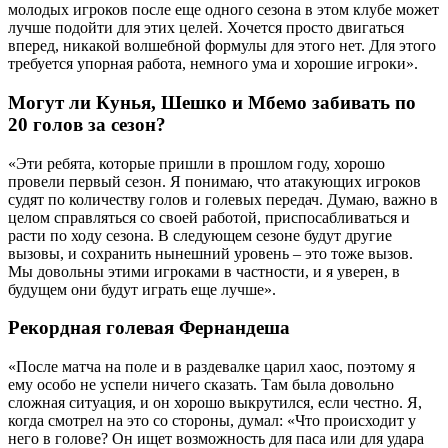
молодых игроков после еще одного сезона в этом клубе может
лучше подойти для этих целей. Хочется просто двигаться
вперед, никакой волшебной формулы для этого нет. Для этого
требуется упорная работа, немного ума и хорошие игроки».
Могут ли Кунья, Шешко и Мбемо забивать по
20 голов за сезон?
«Эти ребята, которые пришли в прошлом году, хорошо
провели первый сезон. Я понимаю, что атакующих игроков
судят по количеству голов и голевых передач. Думаю, важно в
целом справляться со своей работой, приспосабливаться и
расти по ходу сезона. В следующем сезоне будут другие
вызовы, и сохранить нынешний уровень – это тоже вызов.
Мы довольны этими игроками в частности, и я уверен, в
будущем они будут играть еще лучше».
Рекордная голевая Фернандеша
«После матча на поле и в раздевалке царил хаос, поэтому я
ему особо не успели ничего сказать. Там была довольно
сложная ситуация, и он хорошо выкрутился, если честно. Я,
когда смотрел на это со стороны, думал: «Что происходит у
него в голове? Он ищет возможность для паса или для удара