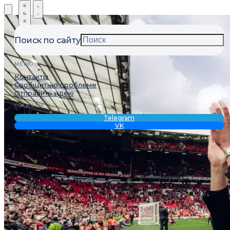
Поиск по сайту
МЕНЮ
Контакты
Сообщить о проблеме
Отправить идею
СОЦСЕТИ
Telegram
VK