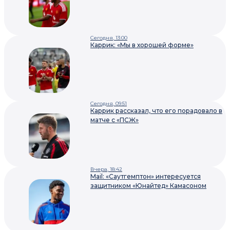
Сегодня, 13:00
Каррик: «Мы в хорошей форме»
Сегодня, 09:51
Каррик рассказал, что его порадовало в
матче с «ПСЖ»
Вчера, 18:42
Mail: «Саутгемптон» интересуется
защитником «Юнайтед» Камасоном