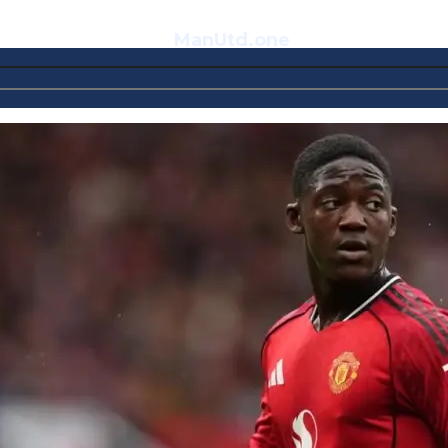
ManUtd
.one
Telegram
VK