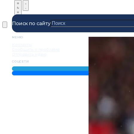
Поиск по сайту
МЕНЮ
Контакты
Сообщить о проблеме
Отправить идею
СОЦСЕТИ