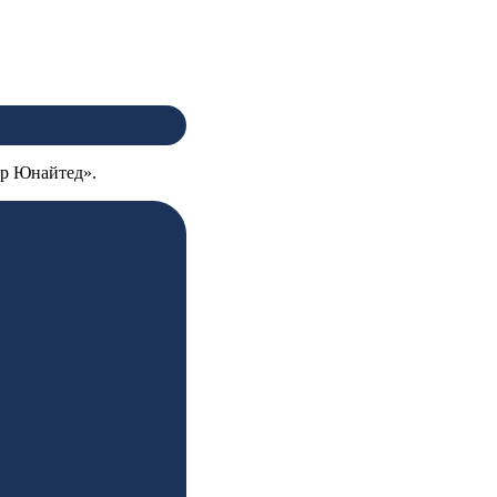
ер Юнайтед».