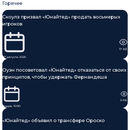
Горячее
Скоулз призвал «Юнайтед» продать восьмерых
игроков
17 163
07 августа 2026
Оуэн посоветовал «Юнайтед» отказаться от своих
принципов, чтобы удержать Фернандеша
5 616
Вчера, 10:00
«Юнайтед» объявил о трансфере Ороско