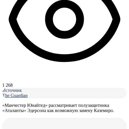
1 268
Источник
The Guardian
«Манчестер Юнайтед» рассматривает полузащитника
«Аталанты» Эдерсона как возможную замену Каземиро.