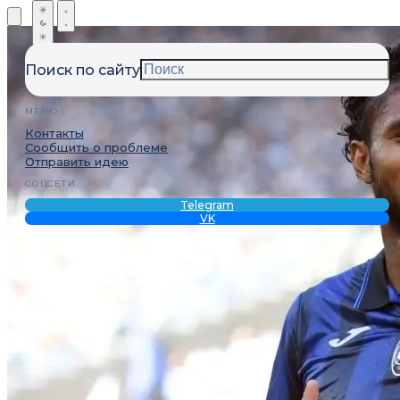
Поиск по сайту
МЕНЮ
Контакты
Сообщить о проблеме
Отправить идею
СОЦСЕТИ
Telegram
VK