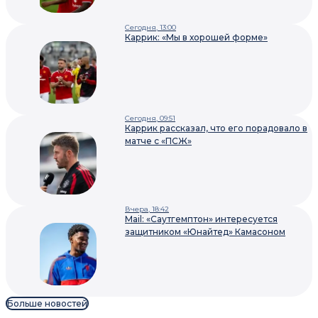
Сегодня, 13:00
Каррик: «Мы в хорошей форме»
Сегодня, 09:51
Каррик рассказал, что его порадовало в
матче с «ПСЖ»
Вчера, 18:42
Mail: «Саутгемптон» интересуется
защитником «Юнайтед» Камасоном
Больше новостей