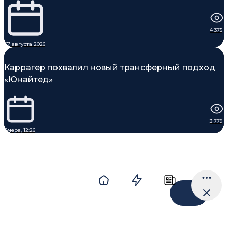
4 375
07 августа 2026
Каррагер похвалил новый трансферный подход
«Юнайтед»
3 779
Вчера, 12:26