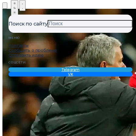
Поиск по сайту
МЕНЮ
Контакты
Сообщить о проблеме
Отправить идею
СОЦСЕТИ
Telegram
VK