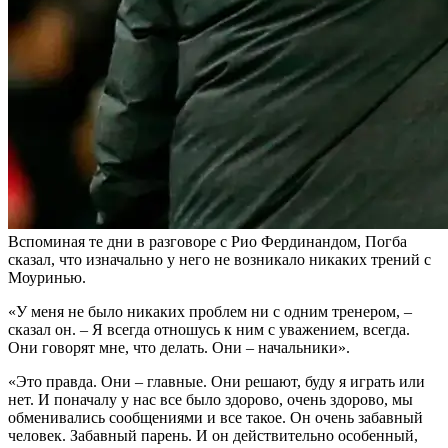
Вспоминая те дни в разговоре с Рио Фердинандом, Погба
сказал, что изначально у него не возникало никаких трений с
Моуринью.
«У меня не было никаких проблем ни с одним тренером, –
сказал он. – Я всегда отношусь к ним с уважением, всегда.
Они говорят мне, что делать. Они – начальники».
«Это правда. Они – главные. Они решают, буду я играть или
нет. И поначалу у нас все было здорово, очень здорово, мы
обменивались сообщениями и все такое. Он очень забавный
человек. Забавный парень. И он действительно особенный,