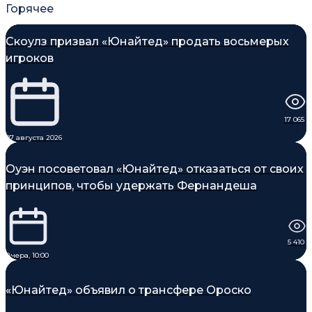
Горячее
Скоулз призвал «Юнайтед» продать восьмерых
игроков
17 065
07 августа 2026
Оуэн посоветовал «Юнайтед» отказаться от своих
принципов, чтобы удержать Фернандеша
5 410
Вчера, 10:00
«Юнайтед» объявил о трансфере Ороско