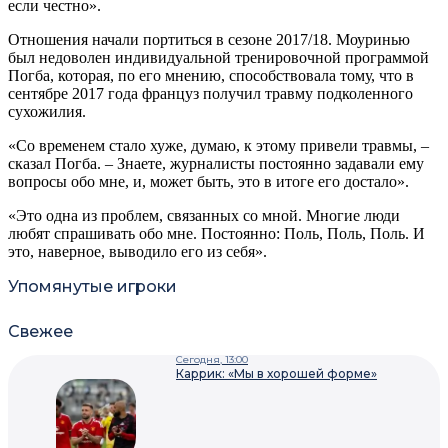
если честно».
Отношения начали портиться в сезоне 2017/18. Моуринью
был недоволен индивидуальной тренировочной программой
Погба, которая, по его мнению, способствовала тому, что в
сентябре 2017 года француз получил травму подколенного
сухожилия.
«Со временем стало хуже, думаю, к этому привели травмы, –
сказал Погба. – Знаете, журналисты постоянно задавали ему
вопросы обо мне, и, может быть, это в итоге его достало».
«Это одна из проблем, связанных со мной. Многие люди
любят спрашивать обо мне. Постоянно: Поль, Поль, Поль. И
это, наверное, выводило его из себя».
Упомянутые игроки
Свежее
Сегодня, 13:00
Каррик: «Мы в хорошей форме»