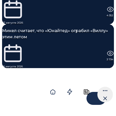
4 352
07 августа 2026
Микел считает, что «Юнайтед» ограбил «Виллу»
этим летом
3 734
06 августа 2026