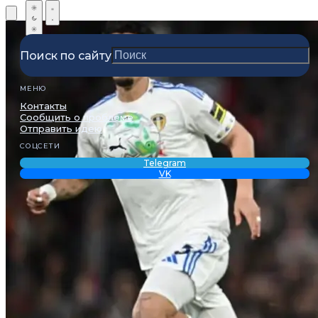
Поиск по сайту
МЕНЮ
Контакты
Сообщить о проблеме
Отправить идею
СОЦСЕТИ
Telegram
VK