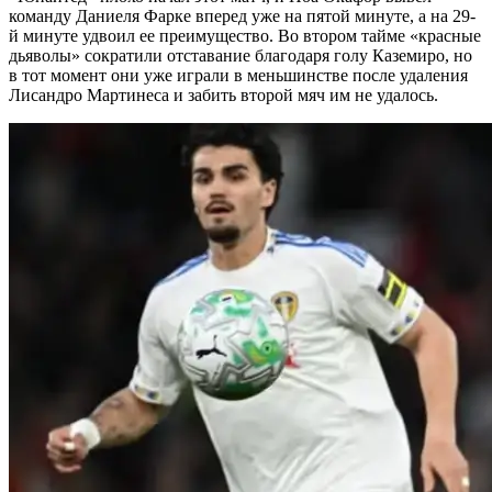
команду Даниеля Фарке вперед уже на пятой минуте, а на 29-
й минуте удвоил ее преимущество. Во втором тайме «красные
дьяволы» сократили отставание благодаря голу Каземиро, но
в тот момент они уже играли в меньшинстве после удаления
Лисандро Мартинеса и забить второй мяч им не удалось.