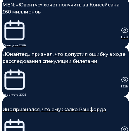
MEN: «Ювентус» хочет получить за Консейсана
£60 миллионов
1 858
05 августа 2026
«Юнайтед» признал, что допустил ошибку в ходе
расследования спекуляции билетами
1 628
04 августа 2026
Инс признался, что ему жалко Рэшфорда