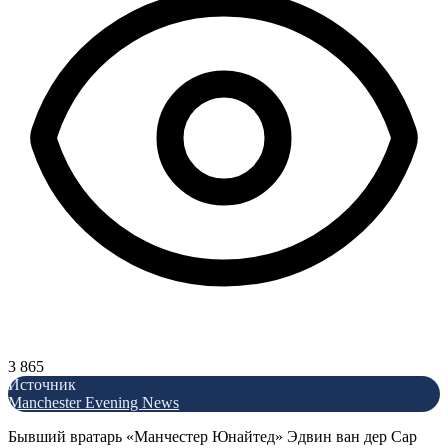
3 865
Источник
Manchester Evening News
Бывший вратарь «Манчестер Юнайтед» Эдвин ван дер Сар