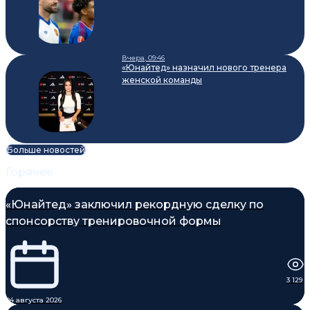
Вчера, 09:46
«Юнайтед» назначил нового тренера
женской команды
Больше новостей
Горячее
«Юнайтед» заключил рекордную сделку по
спонсорству тренировочной формы
3 129
04 августа 2026