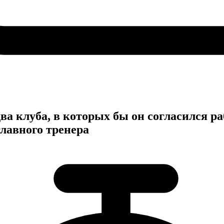
ва клуба, в которых бы он согласился р
главного тренера