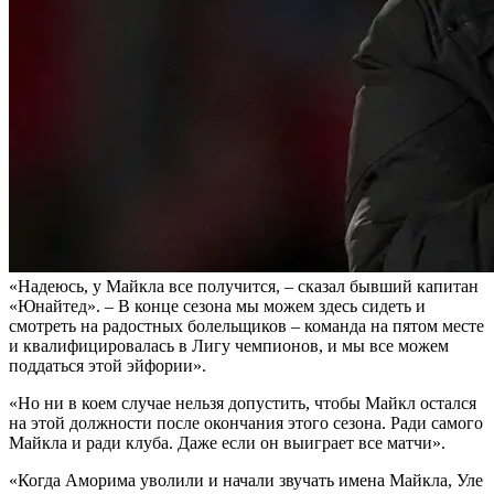
«Надеюсь, у Майкла все получится, – сказал бывший капитан
«Юнайтед». – В конце сезона мы можем здесь сидеть и
смотреть на радостных болельщиков – команда на пятом месте
и квалифицировалась в Лигу чемпионов, и мы все можем
поддаться этой эйфории».
«Но ни в коем случае нельзя допустить, чтобы Майкл остался
на этой должности после окончания этого сезона. Ради самого
Майкла и ради клуба. Даже если он выиграет все матчи».
«Когда Аморима уволили и начали звучать имена Майкла, Уле