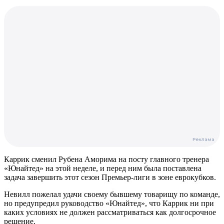
Каррик сменил Рубена Аморима на посту главного тренера
«Юнайтед» на этой неделе, и перед ним была поставлена
задача завершить этот сезон Премьер-лиги в зоне еврокубков.
Невилл пожелал удачи своему бывшему товарищу по команде,
но предупредил руководство «Юнайтед», что Каррик ни при
каких условиях не должен рассматриваться как долгосрочное
решение.