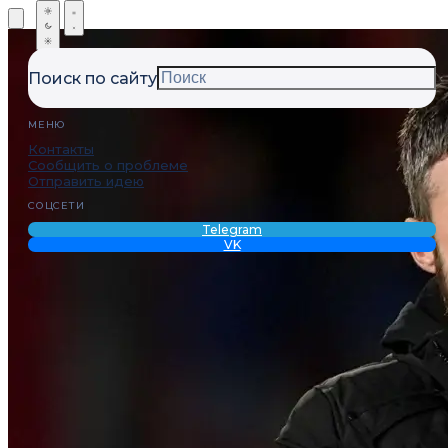
Поиск по сайту
МЕНЮ
Контакты
Сообщить о проблеме
Отправить идею
СОЦСЕТИ
Telegram
VK