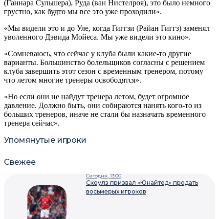
(Ганнара Сульшера), Руда (ван Нистелроя), это было немного
грустно, как будто мы все это уже проходили».
«Мы видели это и до Уле, когда Гиггзи (Райан Гиггз) заменял
уволенного Дэвида Мойеса. Мы уже видели это кино».
«Сомневаюсь, что сейчас у клуба были какие-то другие
варианты. Большинство болельщиков согласны с решением
клуба завершить этот сезон с временным тренером, потому
что летом многие тренеры освободятся».
«Но если они не найдут тренера летом, будет огромное
давление. Должно быть, они собираются нанять кого-то из
больших тренеров, иначе не стали бы назначать временного
тренера сейчас».
Упомянутые игроки
Свежее
Сегодня, 13:00
Скоулз призвал «Юнайтед» продать
восьмерых игроков