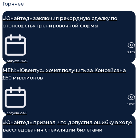
Горячее
«Юнайтед» заключил рекордную сделку по
спонсорству тренировочной формы
3 170
04 августа 2026
MEN: «Ювентус» хочет получить за Консейсана
£60 миллионов
1 897
05 августа 2026
«Юнайтед» признал, что допустил ошибку в ходе
расследования спекуляции билетами