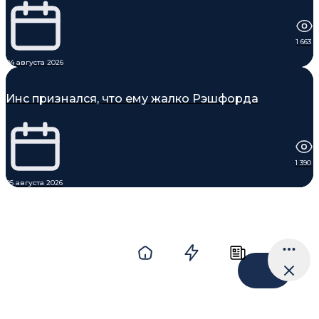
1 663
04 августа 2026
Инс признался, что ему жалко Рэшфорда
1 390
05 августа 2026