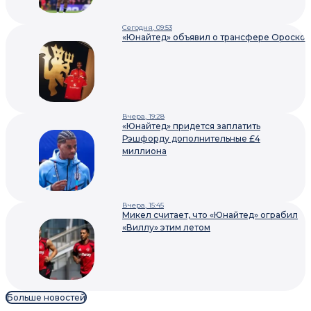
Сегодня, 09:53
«Юнайтед» объявил о трансфере Ороско
Вчера, 19:28
«Юнайтед» придется заплатить
Рэшфорду дополнительные £4
миллиона
Вчера, 15:45
Микел считает, что «Юнайтед» ограбил
«Виллу» этим летом
Больше новостей