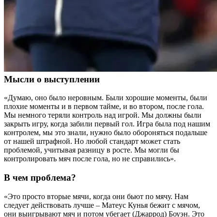
Мысли о выступлении
«Думаю, оно было неровным. Были хорошие моменты, были
плохие моменты и в первом тайме, и во втором, после гола.
Мы немного теряли контроль над игрой. Мы должны были
закрыть игру, когда забили первый гол. Игра была под нашим
контролем, мы это знали, нужно было обороняться подальше
от нашей штрафной. Но любой стандарт может стать
проблемой, учитывая разницу в росте. Мы могли бы
контролировать мяч после гола, но не справились».
В чем проблема?
«Это просто вторые мячи, когда они бьют по мячу. Нам
следует действовать лучше – Матеус Кунья бежит с мячом,
они выигрывают мяч и потом убегает (Джаррод) Боуэн. Это