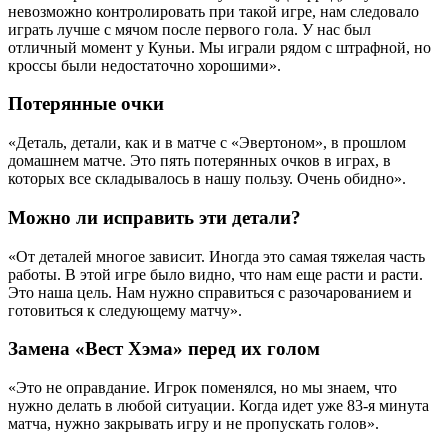
невозможно контролировать при такой игре, нам следовало
играть лучше с мячом после первого гола. У нас был
отличный момент у Куньи. Мы играли рядом с штрафной, но
кроссы были недостаточно хорошими».
Потерянные очки
«Деталь, детали, как и в матче с «Эвертоном», в прошлом
домашнем матче. Это пять потерянных очков в играх, в
которых все складывалось в нашу пользу. Очень обидно».
Можно ли исправить эти детали?
«От деталей многое зависит. Иногда это самая тяжелая часть
работы. В этой игре было видно, что нам еще расти и расти.
Это наша цель. Нам нужно справиться с разочарованием и
готовиться к следующему матчу».
Замена «Вест Хэма» перед их голом
«Это не оправдание. Игрок поменялся, но мы знаем, что
нужно делать в любой ситуации. Когда идет уже 83-я минута
матча, нужно закрывать игру и не пропускать голов».