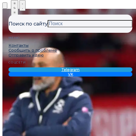
Поиск по сайту
МЕНЮ
Контакты
Сообщить о проблеме
Отправить идею
СОЦСЕТИ
Telegram
VK