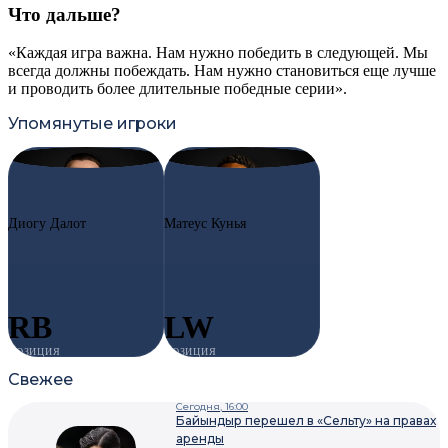
Что дальше?
«Каждая игра важна. Нам нужно победить в следующей. Мы
всегда должны побеждать. Нам нужно становиться еще лучше
и проводить более длительные победные серии».
Упомянутые игроки
#2
DD
#10
MC
Диогу Далот
Матеус Кунья
RB
LW
ПОЗИЦИЯ
ПОЗИЦИЯ
Свежее
Сегодня, 16:00
Байындыр перешел в «Сельту» на правах
аренды