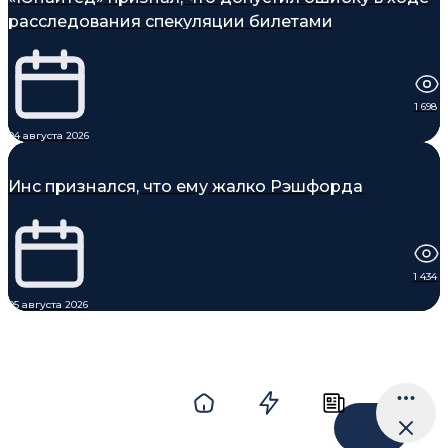
расследования спекуляции билетами
1 698
04 августа 2026
Инс признался, что ему жалко Рэшфорда
1 434
05 августа 2026