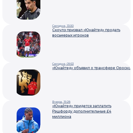
Сегодня, 13:00
Скоулз призвал «Юнайтед» продать
восьмерых игроков
Сегодня, 09:53
«Юнайтед» объявил о трансфере Ороско
Вчера, 19:28
«Юнайтед» придется заплатить
Рэшфорду дополнительные £4
миллиона