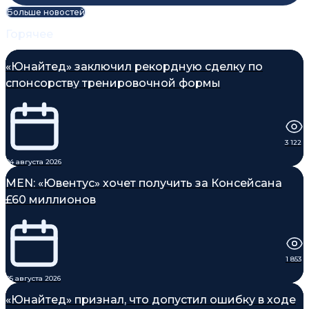
Больше новостей
Горячее
«Юнайтед» заключил рекордную сделку по
спонсорству тренировочной формы
3 122
04 августа 2026
MEN: «Ювентус» хочет получить за Консейсана
£60 миллионов
1 853
05 августа 2026
«Юнайтед» признал, что допустил ошибку в ходе