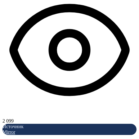
2 099
Источник
Mirror