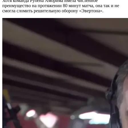
Хотя команда Рубена Аморима имела численное
преимущество на протяжении 80 минут матча, она так и не
смогла сломить решительную оборону «Эвертона».