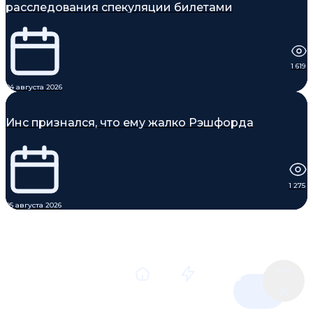
расследования спекуляции билетами
1 619
04 августа 2026
Инс признался, что ему жалко Рэшфорда
1 275
05 августа 2026