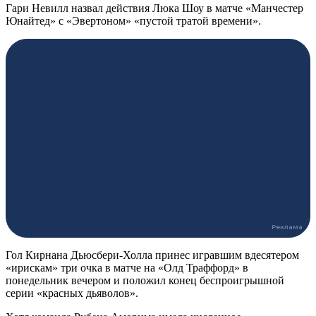
Гари Невилл назвал действия Люка Шоу в матче «Манчестер
Юнайтед» с «Эвертоном» «пустой тратой времени».
Гол Кирнана Дьюсбери-Холла принес игравшим вдесятером
«ирискам» три очка в матче на «Олд Траффорд» в
понедельник вечером и положил конец беспроигрышной
серии «красных дьяволов».