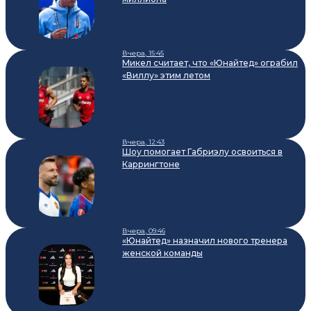
Вчера, 15:45
Микел считает, что «Юнайтед» ограбил
«Виллу» этим летом
Вчера, 12:43
Шоу помогает Габриэлу освоиться в
Каррингтоне
Вчера, 09:46
«Юнайтед» назначил нового тренера
женской команды