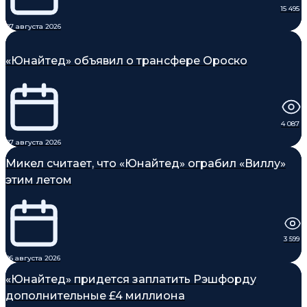
15 495
07 августа 2026
«Юнайтед» объявил о трансфере Ороско
4 087
07 августа 2026
Микел считает, что «Юнайтед» ограбил «Виллу»
этим летом
3 599
06 августа 2026
«Юнайтед» придется заплатить Рэшфорду
дополнительные £4 миллиона