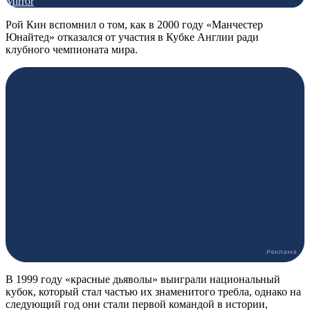
Mirror
Рой Кин вспомнил о том, как в 2000 году «Манчестер
Юнайтед» отказался от участия в Кубке Англии ради
клубного чемпионата мира.
В 1999 году «красные дьяволы» выиграли национальный
кубок, который стал частью их знаменитого требла, однако на
следующий год они стали первой командой в истории,