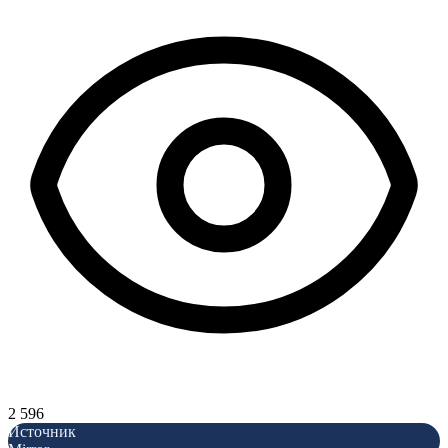
2 596
Источник