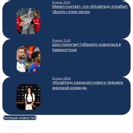
Вчера, 15:45
Микел считает, что «Юнайтед» ограбил
«Виллу» этим летом
Вчера, 12:43
Шоу помогает Габриэлу освоиться в
Каррингтоне
Вчера, 09:46
«Юнайтед» назначил нового тренера
женской команды
Больше новостей
Горячее