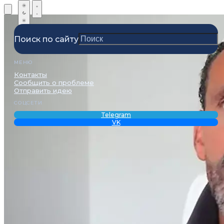
Поиск по сайту
МЕНЮ
Контакты
Сообщить о проблеме
Отправить идею
СОЦСЕТИ
Telegram
VK