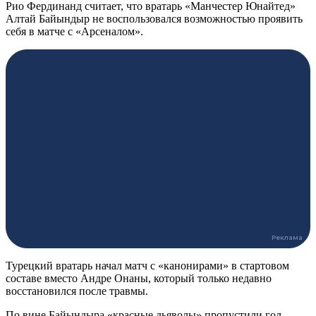
Рио Фердинанд считает, что вратарь «Манчестер Юнайтед»
Алтай Байындыр не воспользовался возможностью проявить
себя в матче с «Арсеналом».
Турецкий вратарь начал матч с «канонирами» в стартовом
составе вместо Андре Онаны, который только недавно
восстановился после травмы.
По вине Байындыра «красные дьяволы» пропустили гол,