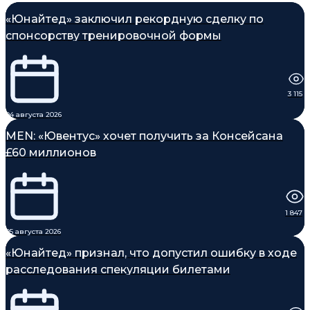
«Юнайтед» заключил рекордную сделку по
спонсорству тренировочной формы
3 115
04 августа 2026
MEN: «Ювентус» хочет получить за Консейсана
£60 миллионов
1 847
05 августа 2026
«Юнайтед» признал, что допустил ошибку в ходе
расследования спекуляции билетами