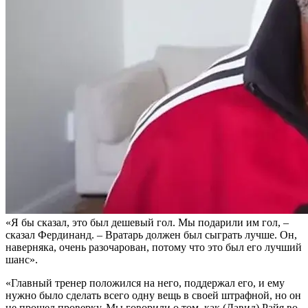
«Я бы сказал, это был дешевый гол. Мы подарили им гол, –
сказал Фердинанд. – Вратарь должен был сыграть лучше. Он,
наверняка, очень разочарован, потому что это был его лучший
шанс».
«Главный тренер положился на него, поддержал его, и ему
нужно было сделать всего одну вещь в своей штрафной, но он
не прошел проверку. Мы говорили о том, как (Давид) Райя во