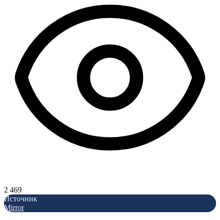
2 469
Источник
Mirror