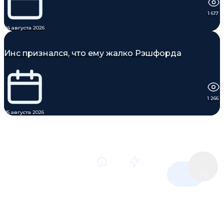
1 617
04 августа 2026
Инс признался, что ему жалко Рэшфорда
1 266
05 августа 2026