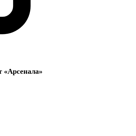
т «Арсенала»