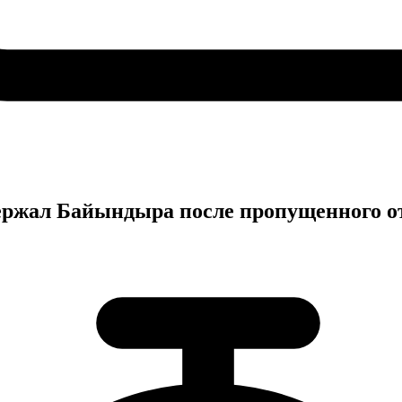
ржал Байындыра после пропущенного о