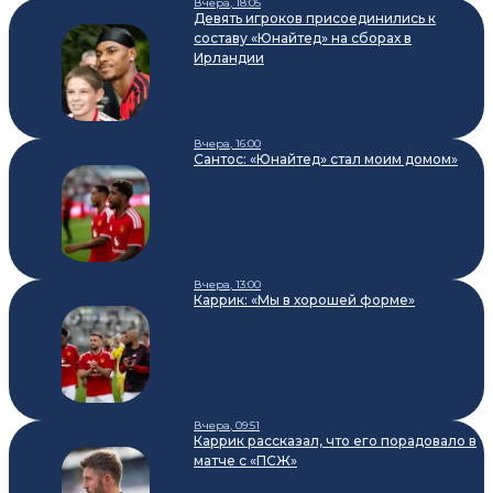
Вчера, 18:05
Девять игроков присоединились к
составу «Юнайтед» на сборах в
Ирландии
Вчера, 16:00
Сантос: «Юнайтед» стал моим домом»
Вчера, 13:00
Каррик: «Мы в хорошей форме»
Вчера, 09:51
Каррик рассказал, что его порадовало в
матче с «ПСЖ»