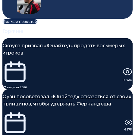
Больше новостей
Горячее
Скоулз призвал «Юнайтед» продать восьмерых
игроков
17 428
07 августа 2026
Оуэн посоветовал «Юнайтед» отказаться от своих
принципов, чтобы удержать Фернандеша
6 375