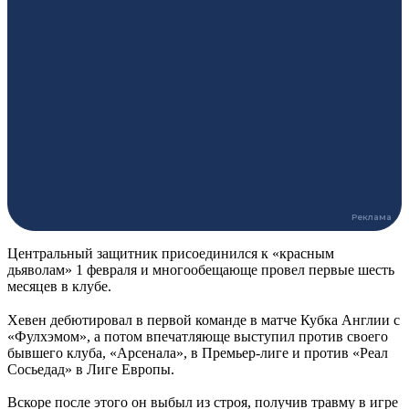
Центральный защитник присоединился к «красным
дьяволам» 1 февраля и многообещающе провел первые шесть
месяцев в клубе.
Хевен дебютировал в первой команде в матче Кубка Англии с
«Фулхэмом», а потом впечатляюще выступил против своего
бывшего клуба, «Арсенала», в Премьер-лиге и против «Реал
Сосьедад» в Лиге Европы.
Вскоре после этого он выбыл из строя, получив травму в игре