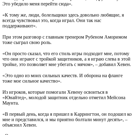
Это убедило меня перейти сюда».
«К тому же, люди, болельщики здесь довольно любящие, я
всегда чувствовал это, когда играл. Они так нас
поддерживают».
При этом разговор с главным тренером Рубеном Аморимом
тоже сыграл свою роль.
«Он просто сказал, что его стиль игры подходит мне, потому
что они играют с тройкой защитников, а я играю слева в этой
тройке, это позволяет мне убегать с мячом», – добавил Хевен.
«Это одно из моих сильных качеств. И оборона на фланге
тоже мое сильное качество».
Из игроков, которые помогали Хевену освоиться в
«Юнайтед», молодой защитник отдельно отметил Мейсона
Маунта.
«В первый день, когда я пришел в Каррингтон, он подошел ко
мне и представился, и мы приятно болтали минут десять», –
объяснил Хевен.