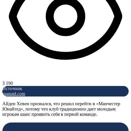
3 190
Источник
manutd.com
Айден Хевен признался, что решил перейти в «Манчестер
Юнайтед», потому что клуб традиционно дает молодым
игрокам шанс проявить себя в первой команде.