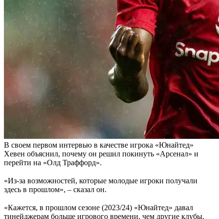
В своем первом интервью в качестве игрока «Юнайтед»
Хевен объяснил, почему он решил покинуть «Арсенал» и
перейти на «Олд Траффорд».
«Из-за возможностей, которые молодые игроки получали
здесь в прошлом», – сказал он.
«Кажется, в прошлом сезоне (2023/24) «Юнайтед» давал
тинейджерам больше игрового времени, чем другие клубы.