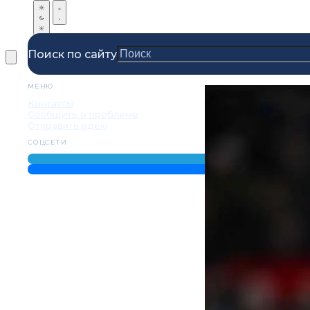
Поиск по сайту
МЕНЮ
Контакты
Сообщить о проблеме
Отправить идею
СОЦСЕТИ