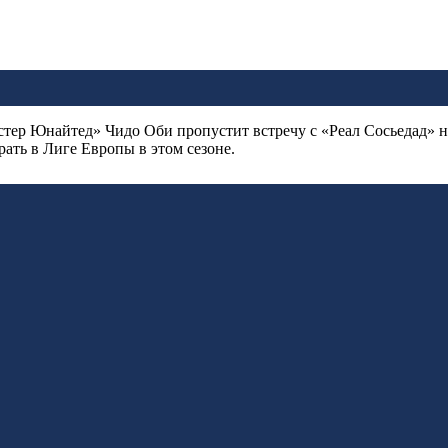
ер Юнайтед» Чидо Оби пропустит встречу с «Реал Сосьедад» на
рать в Лиге Европы в этом сезоне.