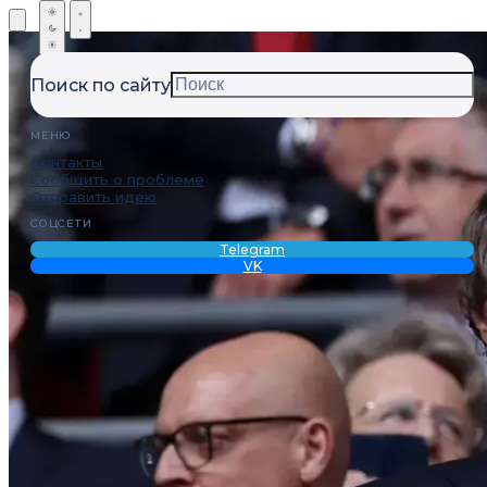
Поиск по сайту
МЕНЮ
Контакты
Сообщить о проблеме
Отправить идею
СОЦСЕТИ
Telegram
VK