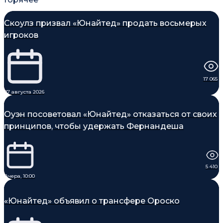
Скоулз призвал «Юнайтед» продать восьмерых
игроков
17 065
07 августа 2026
Оуэн посоветовал «Юнайтед» отказаться от своих
принципов, чтобы удержать Фернандеша
5 410
Вчера, 10:00
«Юнайтед» объявил о трансфере Ороско