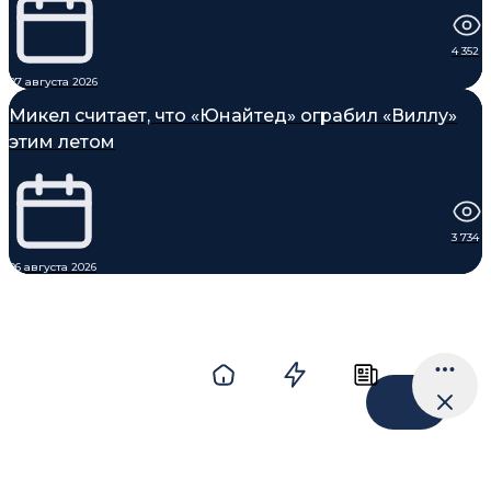
4 352
07 августа 2026
Микел считает, что «Юнайтед» ограбил «Виллу»
этим летом
3 734
06 августа 2026