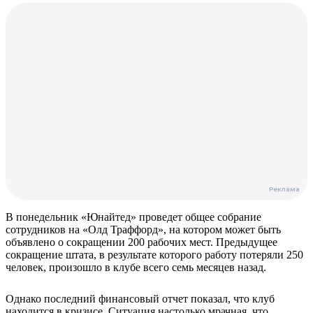
В понедельник «Юнайтед» проведет общее собрание
сотрудников на «Олд Траффорд», на котором может быть
объявлено о сокращении 200 рабочих мест. Предыдущее
сокращение штата, в результате которого работу потеряли 250
человек, произошло в клубе всего семь месяцев назад.
Однако последний финансовый отчет показал, что клуб
находится в кризисе. Ситуация настолько мрачная, что