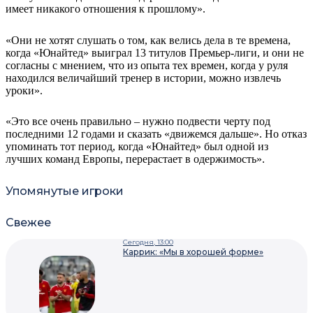
имеет никакого отношения к прошлому».
«Они не хотят слушать о том, как велись дела в те времена,
когда «Юнайтед» выиграл 13 титулов Премьер-лиги, и они не
согласны с мнением, что из опыта тех времен, когда у руля
находился величайший тренер в истории, можно извлечь
уроки».
«Это все очень правильно – нужно подвести черту под
последними 12 годами и сказать «движемся дальше». Но отказ
упоминать тот период, когда «Юнайтед» был одной из
лучших команд Европы, перерастает в одержимость».
Упомянутые игроки
Свежее
Сегодня, 13:00
Каррик: «Мы в хорошей форме»