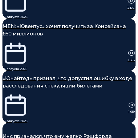
3 122
04 августа 2026
MEN: «Ювентус» хочет получить за Консейсана
£60 миллионов
1 853
05 августа 2026
«Юнайтед» признал, что допустил ошибку в ходе
расследования спекуляции билетами
1 619
04 августа 2026
Инс признался, что ему жалко Рэшфорда