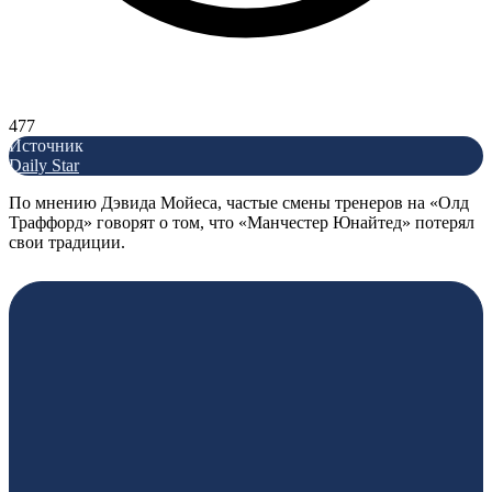
477
Источник
Daily Star
По мнению Дэвида Мойеса, частые смены тренеров на «Олд
Траффорд» говорят о том, что «Манчестер Юнайтед» потерял
свои традиции.