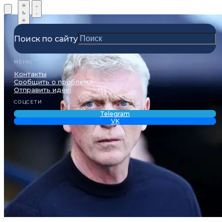
Поиск по сайту
МЕНЮ
Контакты
Сообщить о проблеме
Отправить идею
СОЦСЕТИ
Telegram
VK