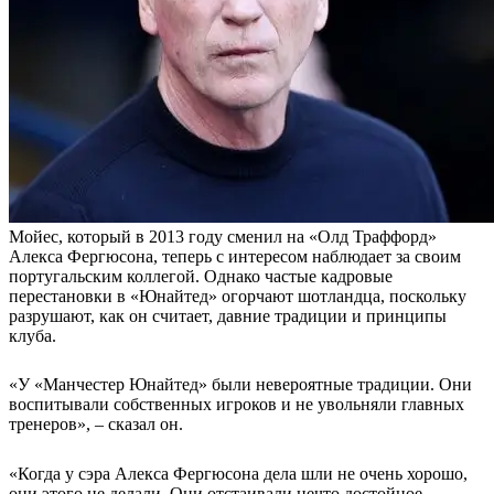
Мойес, который в 2013 году сменил на «Олд Траффорд»
Алекса Фергюсона, теперь с интересом наблюдает за своим
португальским коллегой. Однако частые кадровые
перестановки в «Юнайтед» огорчают шотландца, поскольку
разрушают, как он считает, давние традиции и принципы
клуба.
«У «Манчестер Юнайтед» были невероятные традиции. Они
воспитывали собственных игроков и не увольняли главных
тренеров», – сказал он.
«Когда у сэра Алекса Фергюсона дела шли не очень хорошо,
они этого не делали. Они отстаивали нечто достойное