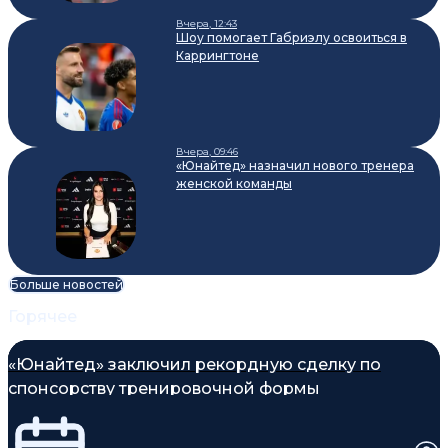
Вчера, 12:43
Шоу помогает Габриэлу освоиться в
Каррингтоне
Вчера, 09:46
«Юнайтед» назначил нового тренера
женской команды
Больше новостей
Горячее
«Юнайтед» заключил рекордную сделку по
спонсорству тренировочной формы