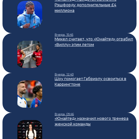
Рэшфорду дополнительные £4
миллиона
Вчера, 15:45
Микел считает, что «Юнайтед» ограбил
«Виллу» этим летом
Вчера, 12:43
Шоу помогает Габриэлу освоиться в
Каррингтоне
Вчера, 09:46
«Юнайтед» назначил нового тренера
женской команды