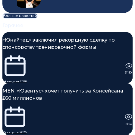
Больше новостей
Горячее
«Юнайтед» заключил рекордную сделку по
спонсорству тренировочной формы
3 110
04 августа 2026
MEN: «Ювентус» хочет получить за Консейсана
£60 миллионов
1 843
05 августа 2026