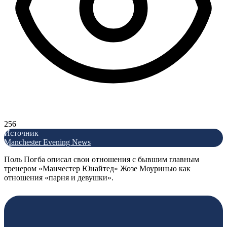
256
Источник
Manchester Evening News
Поль Погба описал свои отношения с бывшим главным
тренером «Манчестер Юнайтед» Жозе Моуринью как
отношения «парня и девушки».