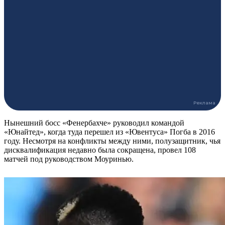
Нынешний босс «Фенербахче» руководил командой
«Юнайтед», когда туда перешел из «Ювентуса» Погба в 2016
году. Несмотря на конфликты между ними, полузащитник, чья
дисквалификация недавно была сокращена, провел 108
матчей под руководством Моуринью.