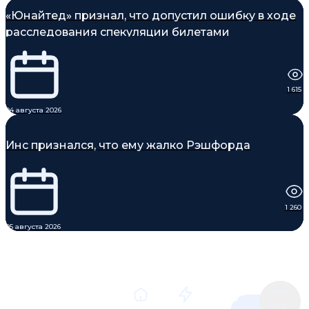
«Юнайтед» признал, что допустил ошибку в ходе
расследования спекуляции билетами
1 615
04 августа 2026
Инс признался, что ему жалко Рэшфорда
1 260
05 августа 2026