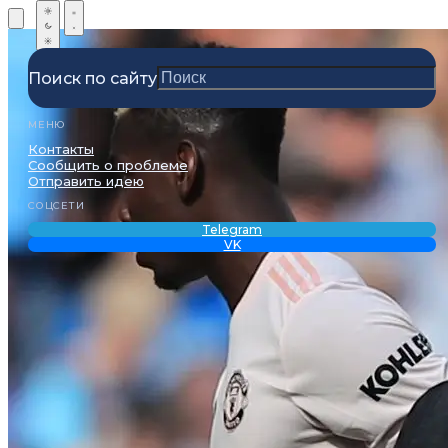
Поиск по сайту
МЕНЮ
Контакты
Сообщить о проблеме
Отправить идею
СОЦСЕТИ
Telegram
VK