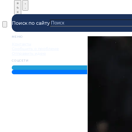
Поиск по сайту
МЕНЮ
Контакты
Сообщить о проблеме
Отправить идею
СОЦСЕТИ