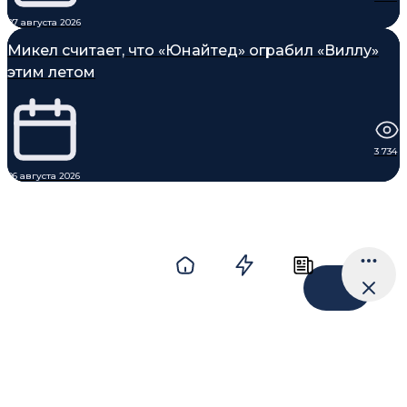
07 августа 2026
Микел считает, что «Юнайтед» ограбил «Виллу»
этим летом
3 734
06 августа 2026