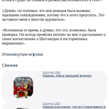
«Думаю, он понимал, что моя реакция была вызвана
хорошими побуждениями, потому что я хотел преуспеть. Это
заставило меня о многом задуматься».
«Вспоминая то время, я думаю, что это, возможно, была
проверка. Он всегда проявлял интерес ко мне и рассказывал о
своих впечатлениях о Шотландии в восторженных
выражениях».
Упомянутые игроки
Свежее
Сегодня, 13:00
Каррик: «Мы в хорошей форме»
Сегодня, 09:51
Каррик рассказал, что его порадовало в