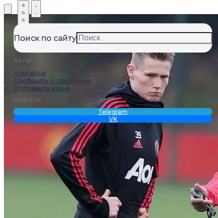
Поиск по сайту
МЕНЮ
Контакты
Сообщить о проблеме
Отправить идею
СОЦСЕТИ
Telegram
VK