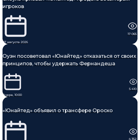
игроков
17 065
07 августа 2026
Оуэн посоветовал «Юнайтед» отказаться от своих
принципов, чтобы удержать Фернандеша
5 410
Вчера, 10:00
«Юнайтед» объявил о трансфере Ороско
4 352